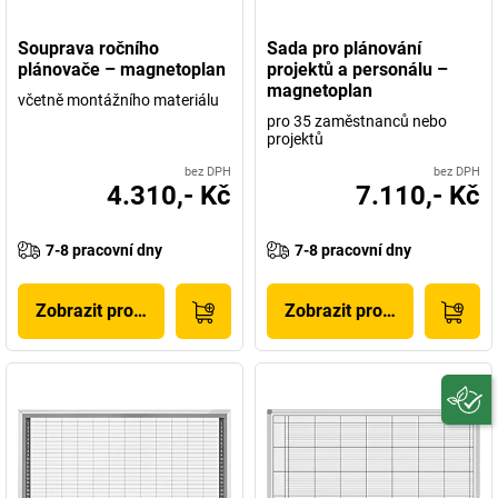
Souprava ročního
Sada pro plánování
plánovače – magnetoplan
projektů a personálu –
magnetoplan
včetně montážního materiálu
pro 35 zaměstnanců nebo
projektů
bez DPH
bez DPH
4.310,- Kč
7.110,- Kč
7-8 pracovní dny
7-8 pracovní dny
Zobrazit produkt
Zobrazit produkt