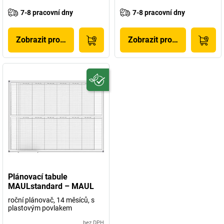
7-8 pracovní dny
7-8 pracovní dny
Zobrazit produkt
Zobrazit produkt
Plánovací tabule
MAULstandard – MAUL
roční plánovač, 14 měsíců, s
plastovým povlakem
bez DPH