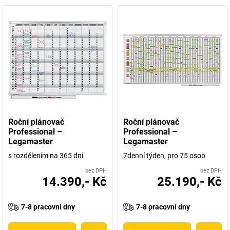
Roční plánovač
Roční plánovač
Professional –
Professional –
Legamaster
Legamaster
s rozdělením na 365 dní
7denní týden, pro 75 osob
bez DPH
bez DPH
14.390,- Kč
25.190,- Kč
7-8 pracovní dny
7-8 pracovní dny