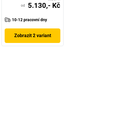
5.130,- Kč
od
10-12 pracovní dny
Zobrazit 2 variant