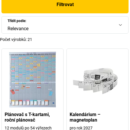
Filtrovat
Třídit podle:
Relevance
Počet výrobků:
21
Plánovač s T-kartami,
Kalendárium –
roční plánovač
magnetoplan
12 modulů po 54 výřezech
pro rok 2027