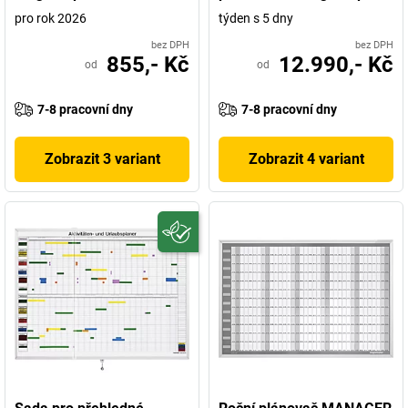
pro rok 2026
týden s 5 dny
bez DPH
bez DPH
855,- Kč
12.990,- Kč
od
od
7-8 pracovní dny
7-8 pracovní dny
Zobrazit 3 variant
Zobrazit 4 variant