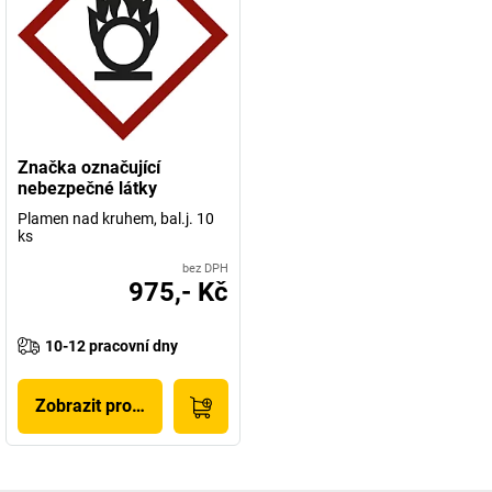
Značka označující
nebezpečné látky
Plamen nad kruhem, bal.j. 10
ks
bez DPH
975,- Kč
10-12 pracovní dny
Zobrazit produkt