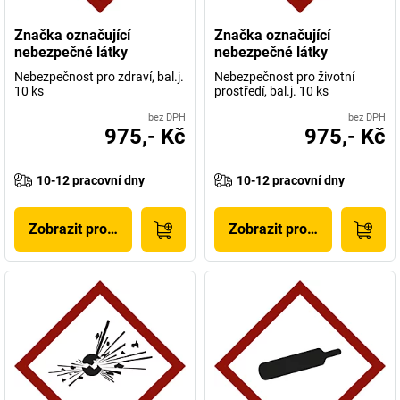
Značka označující
Značka označující
nebezpečné látky
nebezpečné látky
Nebezpečnost pro zdraví, bal.j.
Nebezpečnost pro životní
10 ks
prostředí, bal.j. 10 ks
bez DPH
bez DPH
975,- Kč
975,- Kč
10-12 pracovní dny
10-12 pracovní dny
Zobrazit produkt
Zobrazit produkt