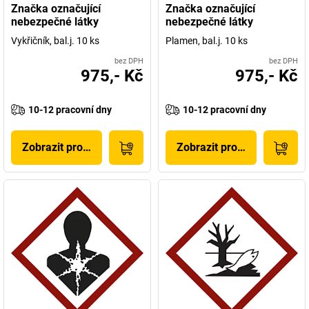
Značka označující
Značka označující
nebezpečné látky
nebezpečné látky
Vykřičník, bal.j. 10 ks
Plamen, bal.j. 10 ks
bez DPH
bez DPH
975,- Kč
975,- Kč
10-12 pracovní dny
10-12 pracovní dny
Zobrazit produkt
Zobrazit produkt