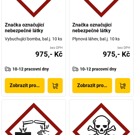
Značka označující
Značka označující
nebezpečné látky
nebezpečné látky
Vybuchující bomba, bal.j. 10 ks
Plynová láhev, bal.j. 10 ks
bez DPH
bez DPH
975,- Kč
975,- Kč
10-12 pracovní dny
10-12 pracovní dny
Zobrazit produkt
Zobrazit produkt