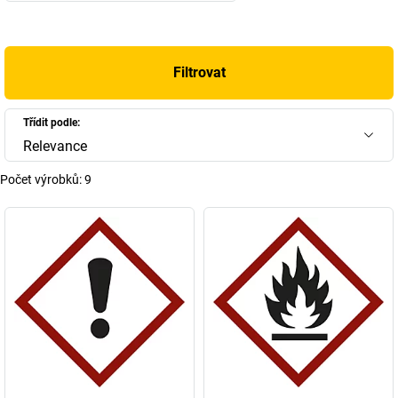
Filtrovat
Třídit podle:
Relevance
Počet výrobků:
9