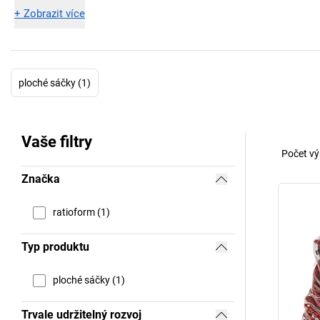
+
Zobrazit více
ploché sáčky (1)
Vaše filtry
Počet vý
Značka
ratioform (1)
Typ produktu
ploché sáčky (1)
Trvale udržitelný rozvoj