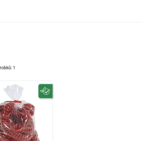
robků:
1