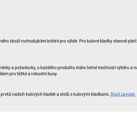
 zboží rozhodujícími kritérii pro výběr. Pro kulové kladky obecně plat
odmínky a požadavky, u každého produktu máte četné možnosti výběru a na
iálem pro těžké a robustní kusy.
rvků našich kulových kladek a stolů s kulovými kladkami.
Stačí zavolat.