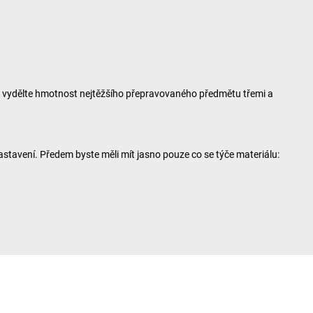
í: vydělte hmotnost nejtěžšího přepravovaného předmětu třemi a
stavení. Předem byste měli mít jasno pouze co se týče materiálu: