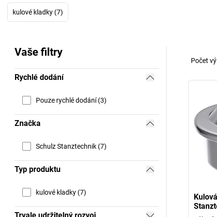
kulové kladky (7)
Vaše filtry
Počet vý
Rychlé dodání
Pouze rychlé dodání (3)
Značka
Schulz Stanztechnik (7)
Typ produktu
kulové kladky (7)
Kulová
Stanzt
Trvale udržitelný rozvoj