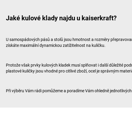
Jaké kulové klady najdu u
kaiserkraft
?
U samospádových pásů a stolů jsou hmotnost a rozměry přepravovaného
získáte maximální dynamickou zatížitelnost na kuličku.
Protože však prvky kulových kladek musí splňovat i další důležité p
plastové kuličky jsou vhodné pro citlivé zboží, ocel je správným mater
Při výběru Vám rádi pomůžeme a poradíme Vám ohledně jednotlivých p