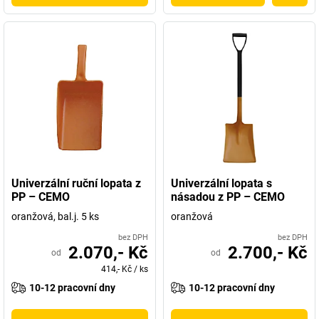
Univerzální ruční lopata z
Univerzální lopata s
PP – CEMO
násadou z PP – CEMO
oranžová, bal.j. 5 ks
oranžová
bez DPH
bez DPH
2.070,- Kč
2.700,- Kč
od
od
414,- Kč
/
ks
10-12 pracovní dny
10-12 pracovní dny