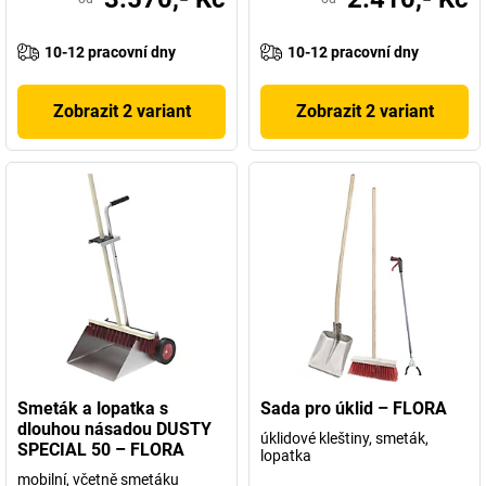
10-12 pracovní dny
10-12 pracovní dny
Zobrazit 2 variant
Zobrazit 2 variant
Smeták a lopatka s
Sada pro úklid – FLORA
dlouhou násadou DUSTY
úklidové kleštiny, smeták,
SPECIAL 50 – FLORA
lopatka
mobilní, včetně smetáku