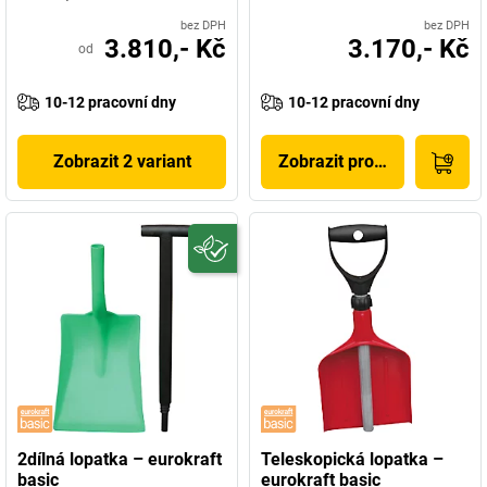
bez DPH
bez DPH
3.810,- Kč
3.170,- Kč
od
10-12 pracovní dny
10-12 pracovní dny
Zobrazit 2 variant
Zobrazit produkt
2dílná lopatka – eurokraft
Teleskopická lopatka –
basic
eurokraft basic