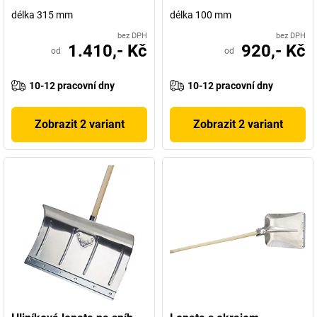
délka 315 mm
délka 100 mm
bez DPH
bez DPH
1.410,- Kč
920,- Kč
od
od
10-12 pracovní dny
10-12 pracovní dny
Zobrazit 2 variant
Zobrazit 2 variant