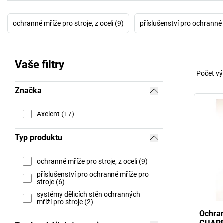
ochranné mříže pro stroje, z oceli (9)
příslušenství pro ochranné 
Vaše filtry
Počet vý
Značka
Axelent (17)
Typ produktu
ochranné mříže pro stroje, z oceli (9)
příslušenství pro ochranné mříže pro
stroje (6)
systémy dělicích stěn ochranných
mříží pro stroje (2)
Ochran
GUARD 