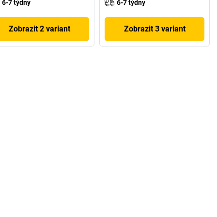
6-7 týdny
6-7 týdny
Zobrazit 2 variant
Zobrazit 3 variant