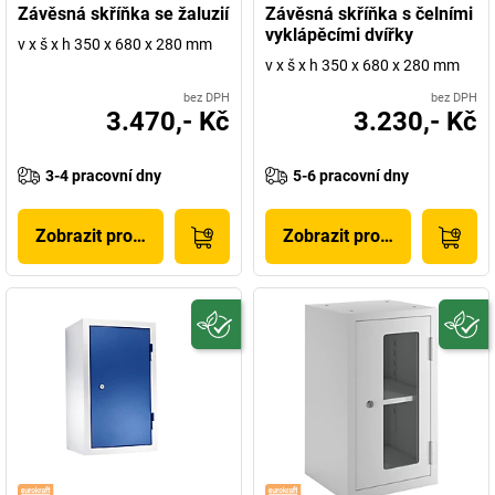
Závěsná skříňka se žaluzií
Závěsná skříňka s čelními
vyklápěcími dvířky
v x š x h 350 x 680 x 280 mm
v x š x h 350 x 680 x 280 mm
bez DPH
bez DPH
3.470,- Kč
3.230,- Kč
3-4 pracovní dny
5-6 pracovní dny
Zobrazit produkt
Zobrazit produkt