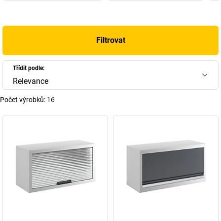
Filtrovat
Třídit podle:
Relevance
Počet výrobků:
16