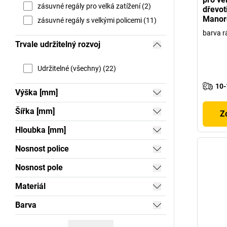
zásuvné regály pro velká zatížení (2)
dřevot
Manor
zásuvné regály s velkými policemi (11)
barva 
Trvale udržitelný rozvoj
Udržitelné (všechny) (22)
10-
Výška [mm]
Šířka [mm]
Z
Hloubka [mm]
Nosnost police
Nosnost pole
Materiál
Barva