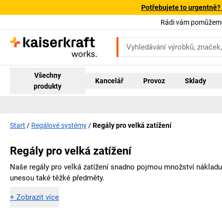
Potřebujete to urgentně?
Rádi vám pomůžeme!
Všechny
Kancelář
Provoz
Sklady
produkty
Start
Regálové systémy
Regály pro velká zatížení
Regály pro velká zatížení
Naše regály pro velká zatížení snadno pojmou množství nákladu
unesou také těžké předměty.
+
Zobrazit více