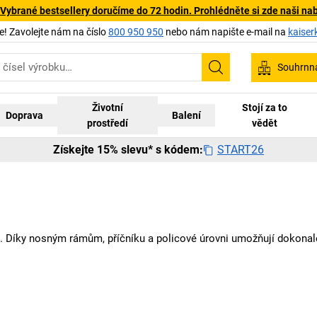
 Vybrané bestsellery doručíme do 72 hodin. Prohlédněte si zde naši na
 Zavolejte nám na číslo
800 950 950
nebo nám napište e-mail na
kaiser
Souhrnn
Hledání
Životní
Stojí za to
Doprava
Balení
prostředí
vědět
START26
Získejte 15% slevu* s kódem:
. Díky nosným rámům, příčníku a policové úrovni umožňují dokonal