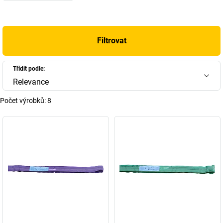
Filtrovat
Třídit podle:
Relevance
Počet výrobků:
8