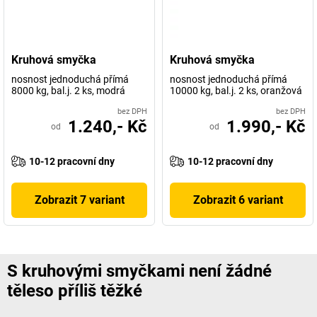
Kruhová smyčka
Kruhová smyčka
nosnost jednoduchá přímá
nosnost jednoduchá přímá
8000 kg, bal.j. 2 ks, modrá
10000 kg, bal.j. 2 ks, oranžová
bez DPH
bez DPH
1.240,- Kč
1.990,- Kč
od
od
10-12 pracovní dny
10-12 pracovní dny
Zobrazit 7 variant
Zobrazit 6 variant
S kruhovými smyčkami není žádné
těleso příliš těžké