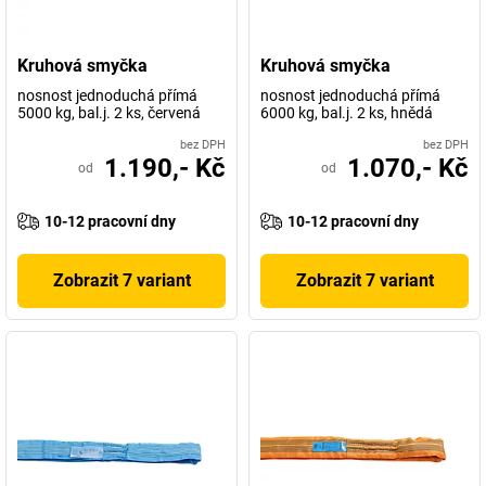
Kruhová smyčka
Kruhová smyčka
nosnost jednoduchá přímá
nosnost jednoduchá přímá
5000 kg, bal.j. 2 ks, červená
6000 kg, bal.j. 2 ks, hnědá
bez DPH
bez DPH
1.190,- Kč
1.070,- Kč
od
od
10-12 pracovní dny
10-12 pracovní dny
Zobrazit 7 variant
Zobrazit 7 variant