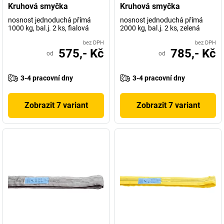
Kruhová smyčka
Kruhová smyčka
nosnost jednoduchá přímá
nosnost jednoduchá přímá
1000 kg, bal.j. 2 ks, fialová
2000 kg, bal.j. 2 ks, zelená
bez DPH
bez DPH
575,- Kč
785,- Kč
od
od
3-4 pracovní dny
3-4 pracovní dny
Zobrazit 7 variant
Zobrazit 7 variant