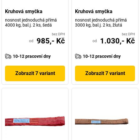
Kruhová smyčka
Kruhová smyčka
nosnost jednoduchá přímá
nosnost jednoduchá přímá
4000 kg, bal.j. 2 ks, šedá
3000 kg, bal.j. 2 ks, žlutá
bez DPH
bez DPH
985,- Kč
1.030,- Kč
od
od
10-12 pracovní dny
10-12 pracovní dny
Zobrazit 7 variant
Zobrazit 7 variant