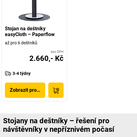
Stojan na deštníky
easyCloth – Paperflow
až pro 6 deštníků
bez DPH
2.660,- Kč
3-4 týdny
Zobrazit produkt
Stojany na deštníky – řešení pro
návštěvníky v nepříznivém počasí