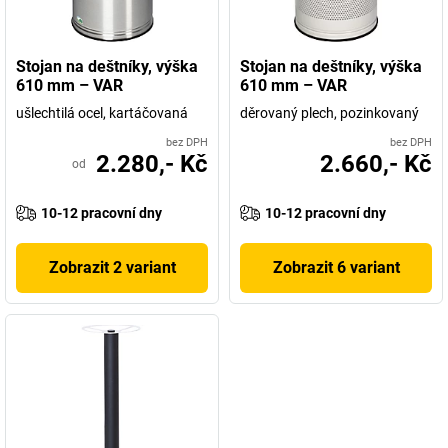
Stojan na deštníky, výška
Stojan na deštníky, výška
610 mm – VAR
610 mm – VAR
ušlechtilá ocel, kartáčovaná
děrovaný plech, pozinkovaný
bez DPH
bez DPH
2.280,- Kč
2.660,- Kč
od
10-12 pracovní dny
10-12 pracovní dny
Zobrazit 2 variant
Zobrazit 6 variant