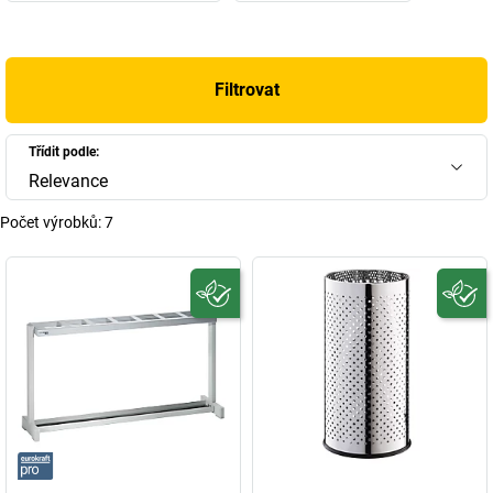
Filtrovat
Třídit podle:
Relevance
Počet výrobků:
7