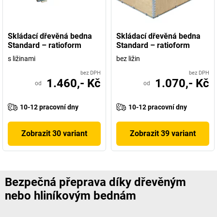
Skládací dřevěná bedna
Skládací dřevěná bedna
Standard – ratioform
Standard – ratioform
s ližinami
bez ližin
bez DPH
bez DPH
1.460,- Kč
1.070,- Kč
od
od
10-12 pracovní dny
10-12 pracovní dny
Zobrazit 30 variant
Zobrazit 39 variant
Bezpečná přeprava díky dřevěným
nebo hliníkovým bednám