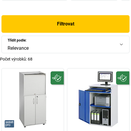
Filtrovat
Třídit podle:
Relevance
Počet výrobků:
68