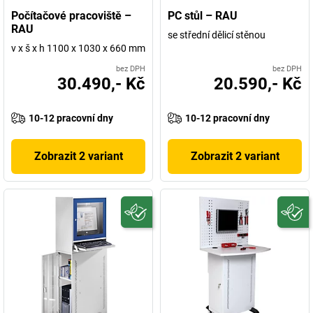
Počítačové pracoviště –
PC stůl – RAU
RAU
se střední dělicí stěnou
v x š x h 1100 x 1030 x 660 mm
bez DPH
bez DPH
30.490,- Kč
20.590,- Kč
10-12 pracovní dny
10-12 pracovní dny
Zobrazit 2 variant
Zobrazit 2 variant