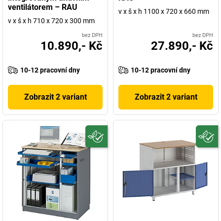
ventilátorem – RAU
v x š x h 1100 x 720 x 660 mm
v x š x h 710 x 720 x 300 mm
bez DPH
bez DPH
10.890,- Kč
27.890,- Kč
10-12 pracovní dny
10-12 pracovní dny
Zobrazit 2 variant
Zobrazit 2 variant