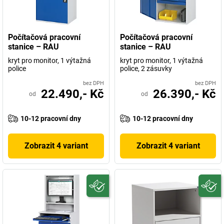
Počítačová pracovní
Počítačová pracovní
stanice – RAU
stanice – RAU
kryt pro monitor, 1 výtažná
kryt pro monitor, 1 výtažná
police
police, 2 zásuvky
bez DPH
bez DPH
22.490,- Kč
26.390,- Kč
od
od
10-12 pracovní dny
10-12 pracovní dny
Zobrazit 4 variant
Zobrazit 4 variant