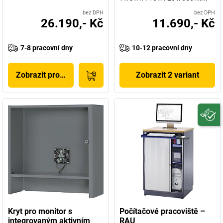
bez DPH
bez DPH
26.190,- Kč
11.690,- Kč
7-8 pracovní dny
10-12 pracovní dny
Zobrazit produkt
Zobrazit 2 variant
Kryt pro monitor s
Počítačové pracoviště –
integrovaným aktivním
RAU