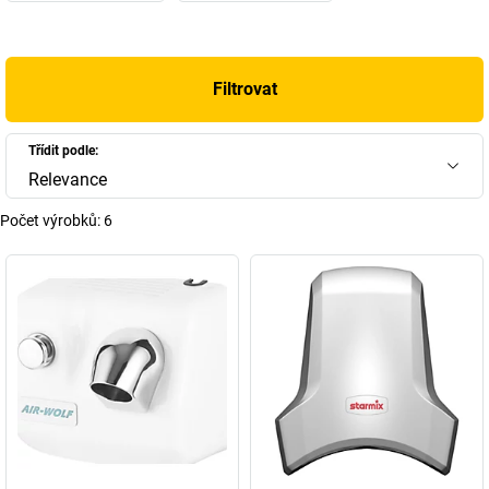
Filtrovat
Třídit podle:
Relevance
Počet výrobků:
6