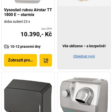
Vysoušeč rukou Airstar TT
1800 E – starmix
doba sušení 23 s
bez DPH
10.390,- Kč
Vše uklizeno – a bezpečně!
10-12 pracovní dny
Objednat nyní
Zobrazit produkt