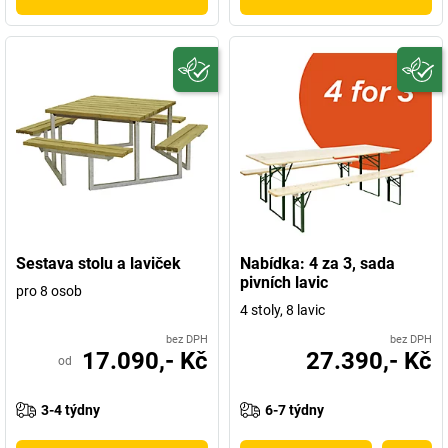
Sestava stolu a laviček
Nabídka: 4 za 3, sada
pivních lavic
pro 8 osob
4 stoly, 8 lavic
bez DPH
bez DPH
17.090,- Kč
27.390,- Kč
od
3-4 týdny
6-7 týdny