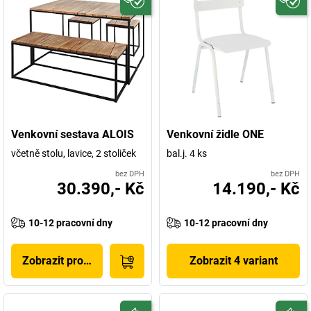
Venkovní sestava ALOIS
Venkovní židle ONE
včetně stolu, lavice, 2 stoliček
bal.j. 4 ks
bez DPH
bez DPH
30.390,- Kč
14.190,- Kč
10-12 pracovní dny
10-12 pracovní dny
Zobrazit produkt
Zobrazit 4 variant