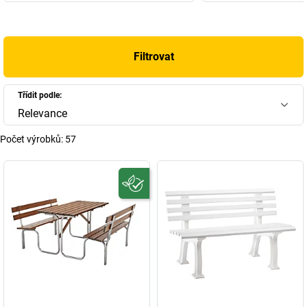
Filtrovat
Třídit podle:
Relevance
Počet výrobků:
57