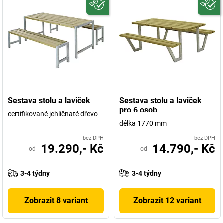
Sestava stolu a laviček
Sestava stolu a laviček
pro 6 osob
certifikované jehličnaté dřevo
délka 1770 mm
bez DPH
bez DPH
19.290,- Kč
14.790,- Kč
od
od
3-4 týdny
3-4 týdny
Zobrazit 8 variant
Zobrazit 12 variant