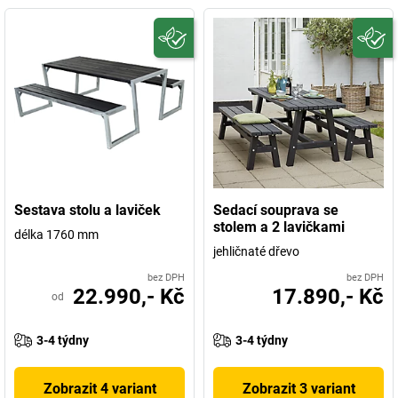
Sestava stolu a laviček
Sedací souprava se
stolem a 2 lavičkami
délka 1760 mm
jehličnaté dřevo
bez DPH
bez DPH
22.990,- Kč
17.890,- Kč
od
3-4 týdny
3-4 týdny
Zobrazit 4 variant
Zobrazit 3 variant