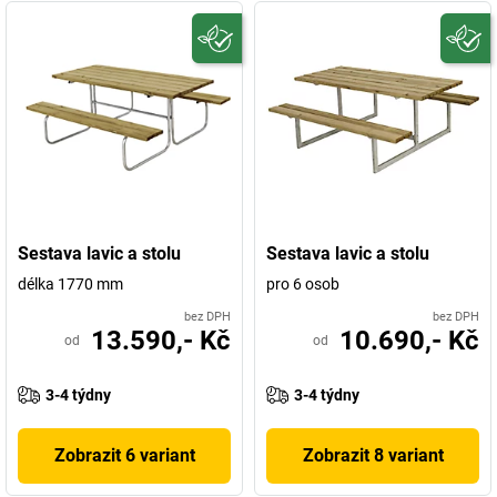
Sestava lavic a stolu
Sestava lavic a stolu
délka 1770 mm
pro 6 osob
bez DPH
bez DPH
13.590,- Kč
10.690,- Kč
od
od
3-4 týdny
3-4 týdny
Zobrazit 6 variant
Zobrazit 8 variant