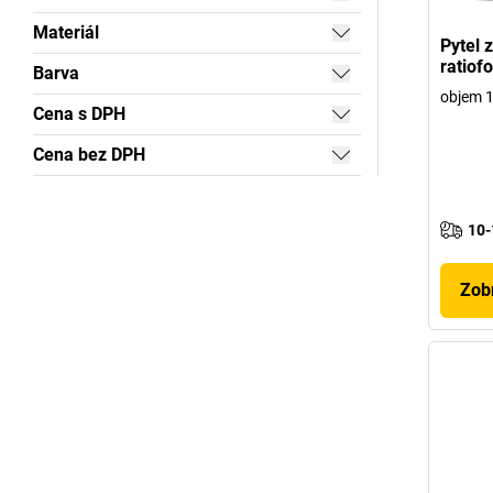
Materiál
Pytel z
ratiof
Barva
objem 1
Cena s DPH
Cena bez DPH
10-
Zobr