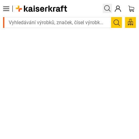
Potřebujete to 
Hledání