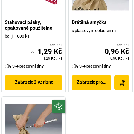
Stahovací pásky,
Drátěná smyčka
opakovaně použitelné
s plastovým opláštěním
bal.j. 1000 ks
bez DPH
bez DPH
1,29 Kč
0,96 Kč
od
1,29 Kč
/
ks
0,96 Kč
/
ks
3-4 pracovní dny
3-4 pracovní dny
Zobrazit 3 variant
Zobrazit produkt