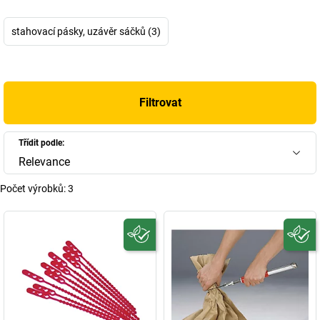
stahovací pásky, uzávěr sáčků (3)
Filtrovat
Třídit podle:
Relevance
Počet výrobků:
3