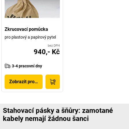
Zkrucovací pomůcka
pro plastový a papírový pytel
bez DPH
940,- Kč
3-4 pracovní dny
Zobrazit produkt
Stahovací pásky a šňůry: zamotané
kabely nemají žádnou šanci