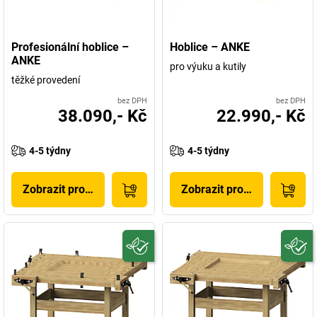
Profesionální hoblice –
Hoblice – ANKE
ANKE
pro výuku a kutily
těžké provedení
bez DPH
bez DPH
38.090,- Kč
22.990,- Kč
4-5 týdny
4-5 týdny
Zobrazit produkt
Zobrazit produkt