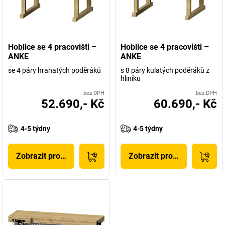
Hoblice se 4 pracovišti –
Hoblice se 4 pracovišti –
ANKE
ANKE
se 4 páry hranatých poděráků
s 8 páry kulatých poděráků z
hliníku
bez DPH
bez DPH
52.690,- Kč
60.690,- Kč
4-5 týdny
4-5 týdny
Zobrazit produkt
Zobrazit produkt