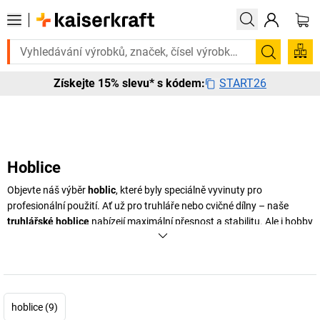
třebujete to urgentně? Vybrané bestsellery doručíme do 72 hodin. Pro
Hledání
START26
Získejte 15% slevu* s kódem:
Hoblice
Objevte náš výběr
hoblic
, které byly speciálně vyvinuty pro
profesionální použití. Ať už pro truhláře nebo cvičné dílny – naše
truhlářské hoblice
nabízejí maximální přesnost a stabilitu. Ale i hobby
řemeslníci u nás najdou tu správnou
hoblici
. V e-shopu společnosti
kaiserkraft
Vám pomůžeme s nákupem perfektní hoblice!
+
Zobrazit více
hoblice (9)