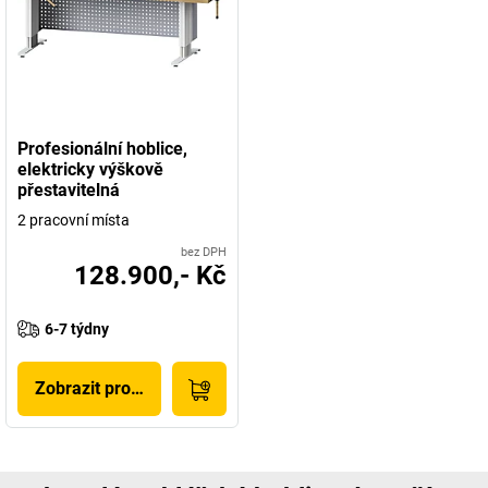
Profesionální hoblice,
elektricky výškově
přestavitelná
2 pracovní místa
bez DPH
128.900,- Kč
6-7 týdny
Zobrazit produkt