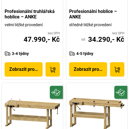
Profesionální truhlářská
Profesionální hoblice –
hoblice – ANKE
ANKE
velmi těžké provedení
středně těžké provedení
bez DPH
bez DPH
47.990,- Kč
34.290,- Kč
od
3-4 týdny
4-5 týdny
Zobrazit produkt
Zobrazit produkt