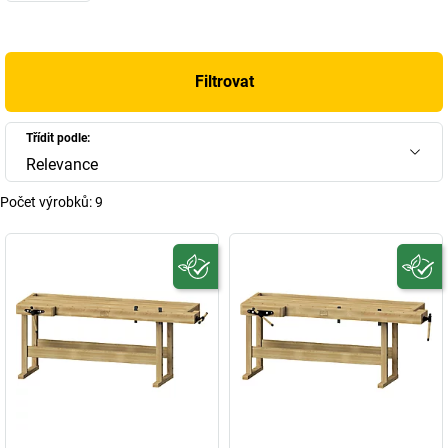
Filtrovat
Třídit podle:
Relevance
Počet výrobků:
9