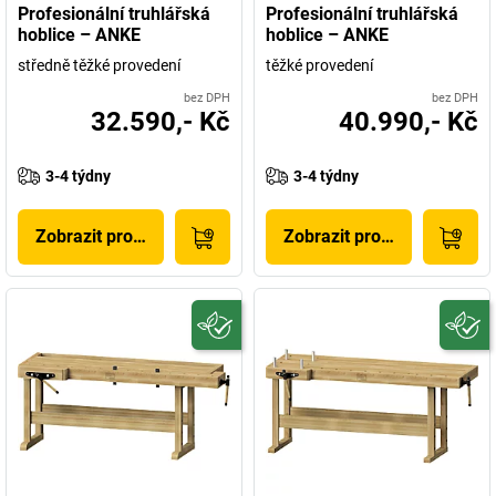
Profesionální truhlářská
Profesionální truhlářská
hoblice – ANKE
hoblice – ANKE
středně těžké provedení
těžké provedení
bez DPH
bez DPH
32.590,- Kč
40.990,- Kč
3-4 týdny
3-4 týdny
Zobrazit produkt
Zobrazit produkt