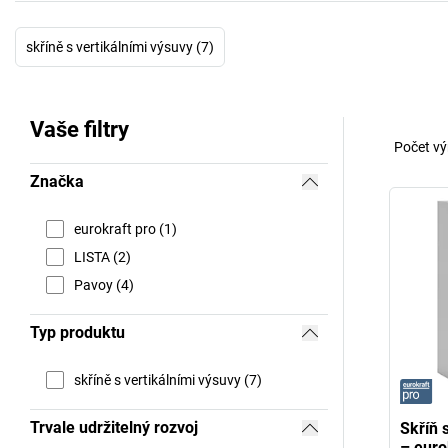
skříně s vertikálními výsuvy (7)
Vaše filtry
Počet vý
Značka
eurokraft pro (1)
LISTA (2)
Pavoy (4)
Typ produktu
skříně s vertikálními výsuvy (7)
Trvale udržitelný rozvoj
Skříň 
– euro