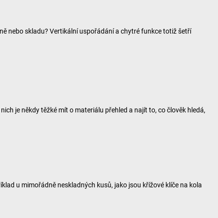
ně nebo skladu? Vertikální uspořádání a chytré funkce totiž šetří
ch je někdy těžké mít o materiálu přehled a najít to, co člověk hledá,
klad u mimořádně neskladných kusů, jako jsou křížové klíče na kola