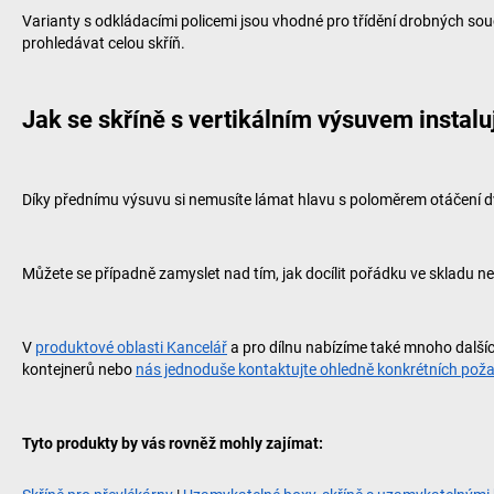
Varianty s odkládacími policemi jsou vhodné pro třídění drobných so
prohledávat celou skříň.
Jak se skříně s vertikálním výsuvem instalu
Díky přednímu výsuvu si nemusíte lámat hlavu s poloměrem otáčení dve
Můžete se případně zamyslet nad tím, jak docílit pořádku ve skladu n
V
produktové oblasti Kancelář
a pro dílnu nabízíme také mnoho dalšíc
kontejnerů nebo
nás jednoduše kontaktujte ohledně konkrétních po
Tyto produkty by vás rovněž mohly zajímat: