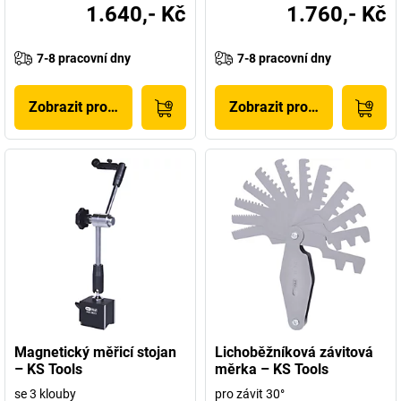
1.640,- Kč
1.760,- Kč
7-8 pracovní dny
7-8 pracovní dny
Zobrazit produkt
Zobrazit produkt
Magnetický měřicí stojan
Lichoběžníková závitová
– KS Tools
měrka – KS Tools
se 3 klouby
pro závit 30°