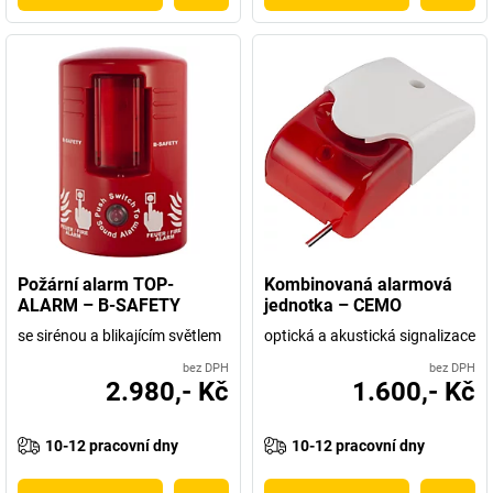
Požární alarm TOP-
Kombinovaná alarmová
ALARM – B-SAFETY
jednotka – CEMO
se sirénou a blikajícím světlem
optická a akustická signalizace
bez DPH
bez DPH
2.980,- Kč
1.600,- Kč
10-12 pracovní dny
10-12 pracovní dny