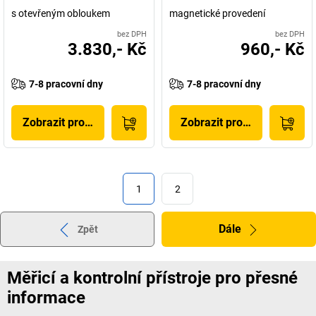
s otevřeným obloukem
magnetické provedení
bez DPH
bez DPH
3.830,- Kč
960,- Kč
7-8 pracovní dny
7-8 pracovní dny
Zobrazit produkt
Zobrazit produkt
1
2
Dále
Zpět
Měřicí a kontrolní přístroje pro přesné
informace