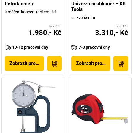
Refraktometr
Univerzální úhloměr – KS
Tools
k měření koncentrací emulzí
se zvětšením
bez DPH
bez DPH
1.980,- Kč
3.310,- Kč
10-12 pracovní dny
7-8 pracovní dny
Zobrazit produkt
Zobrazit produkt