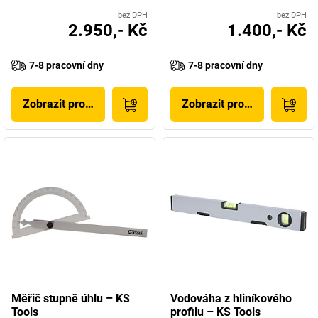
bez DPH
bez DPH
2.950,- Kč
1.400,- Kč
7-8 pracovní dny
7-8 pracovní dny
Zobrazit produkt
Zobrazit produkt
Měřič stupně úhlu – KS
Vodováha z hliníkového
Tools
profilu – KS Tools