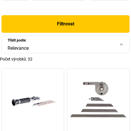
Filtrovat
Třídit podle:
Relevance
Počet výrobků:
32