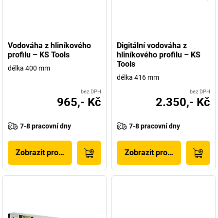
Vodováha z hliníkového
Digitální vodováha z
profilu – KS Tools
hliníkového profilu – KS
Tools
délka 400 mm
délka 416 mm
bez DPH
bez DPH
965,- Kč
2.350,- Kč
7-8 pracovní dny
7-8 pracovní dny
Zobrazit produkt
Zobrazit produkt