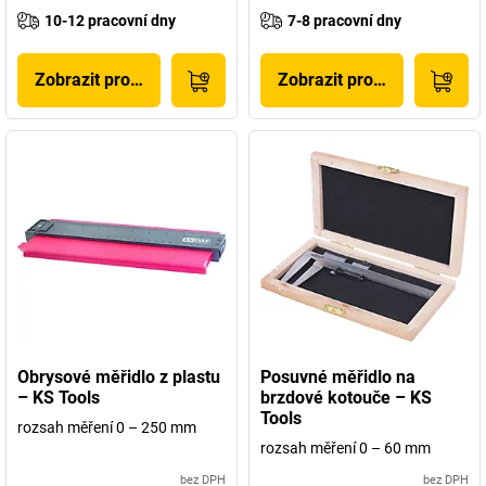
10-12 pracovní dny
7-8 pracovní dny
Zobrazit produkt
Zobrazit produkt
Obrysové měřidlo z plastu
Posuvné měřidlo na
– KS Tools
brzdové kotouče – KS
Tools
rozsah měření 0 – 250 mm
rozsah měření 0 – 60 mm
bez DPH
bez DPH