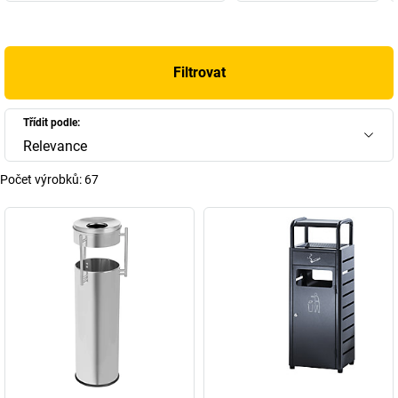
Filtrovat
Třídit podle:
Relevance
Počet výrobků:
67