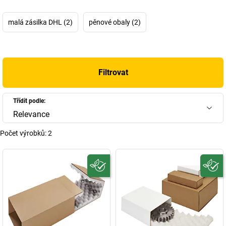
malá zásilka DHL (2)
pěnové obaly (2)
Filtrovat
Třídit podle:
Relevance
Počet výrobků:
2