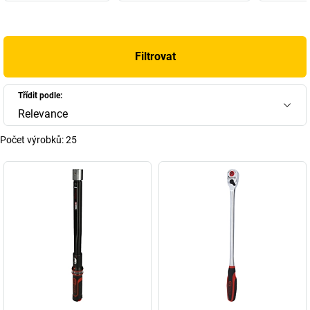
Filtrovat
Třídit podle:
Relevance
Počet výrobků:
25