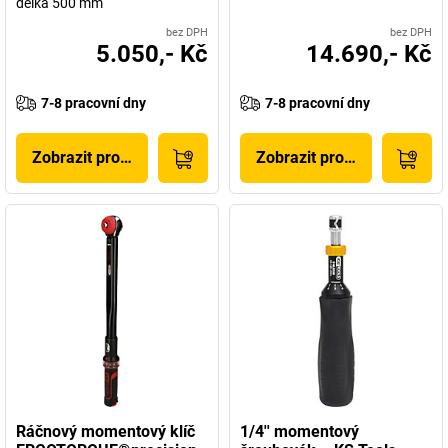
délka 500 mm
bez DPH
bez DPH
5.050,- Kč
14.690,- Kč
7-8 pracovní dny
7-8 pracovní dny
Zobrazit produkt
Zobrazit produkt
Ráčnový momentový klíč
1/4'' momentový