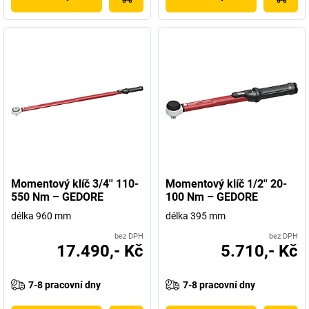
Momentový klíč 3/4'' 110-
Momentový klíč 1/2'' 20-
550 Nm – GEDORE
100 Nm – GEDORE
délka 960 mm
délka 395 mm
bez DPH
bez DPH
17.490,- Kč
5.710,- Kč
7-8 pracovní dny
7-8 pracovní dny