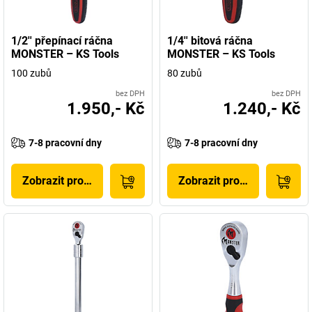
1/2'' přepínací ráčna
1/4'' bitová ráčna
MONSTER – KS Tools
MONSTER – KS Tools
100 zubů
80 zubů
bez DPH
bez DPH
1.950,- Kč
1.240,- Kč
7-8 pracovní dny
7-8 pracovní dny
Zobrazit produkt
Zobrazit produkt