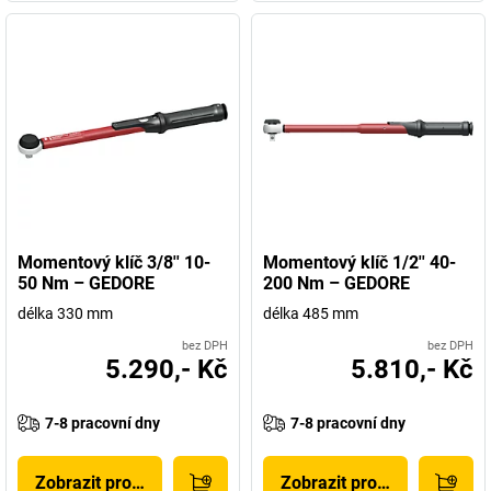
Momentový klíč 3/8'' 10-
Momentový klíč 1/2'' 40-
50 Nm – GEDORE
200 Nm – GEDORE
délka 330 mm
délka 485 mm
bez DPH
bez DPH
5.290,- Kč
5.810,- Kč
7-8 pracovní dny
7-8 pracovní dny
Zobrazit produkt
Zobrazit produkt