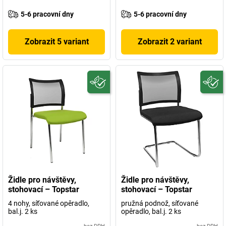
5-6 pracovní dny
5-6 pracovní dny
Zobrazit 5 variant
Zobrazit 2 variant
Židle pro návštěvy,
Židle pro návštěvy,
stohovací – Topstar
stohovací – Topstar
4 nohy, síťované opěradlo,
pružná podnož, síťované
bal.j. 2 ks
opěradlo, bal.j. 2 ks