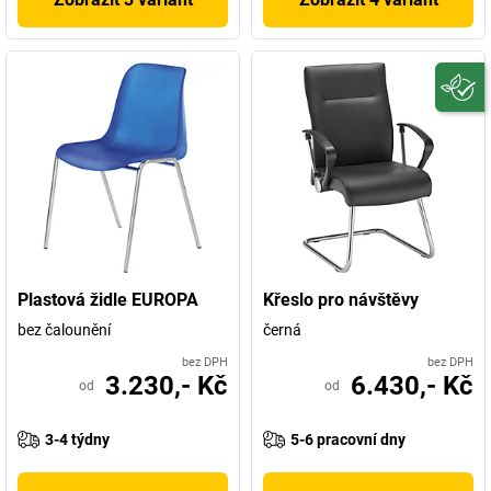
Plastová židle EUROPA
Křeslo pro návštěvy
bez čalounění
černá
bez DPH
bez DPH
3.230,- Kč
6.430,- Kč
od
od
3-4 týdny
5-6 pracovní dny