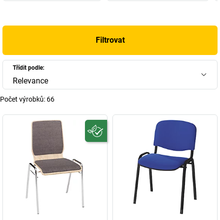
Filtrovat
Třídit podle:
Relevance
Počet výrobků:
66