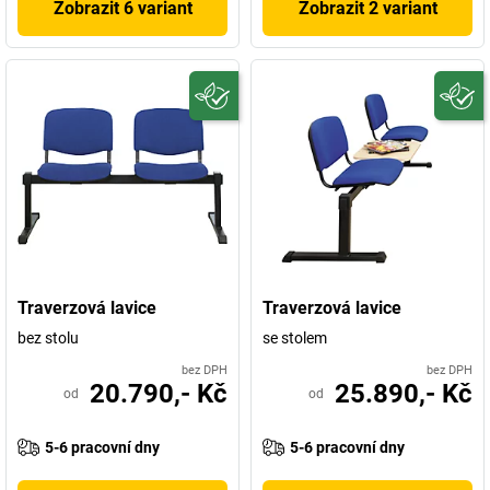
Zobrazit 6 variant
Zobrazit 2 variant
Traverzová lavice
Traverzová lavice
bez stolu
se stolem
bez DPH
bez DPH
20.790,- Kč
25.890,- Kč
od
od
5-6 pracovní dny
5-6 pracovní dny