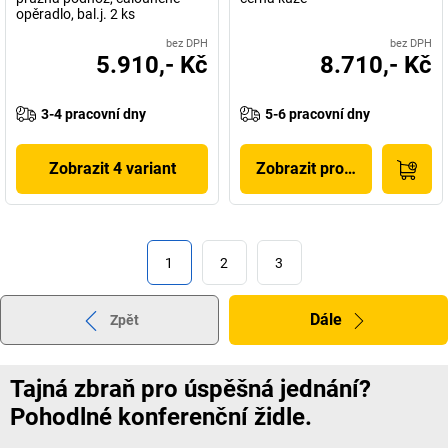
opěradlo, bal.j. 2 ks
bez DPH
bez DPH
5.910,- Kč
8.710,- Kč
3-4 pracovní dny
5-6 pracovní dny
Zobrazit 4 variant
Zobrazit produkt
1
2
3
Dále
Zpět
Tajná zbraň pro úspěšná jednání?
Pohodlné konferenční židle.