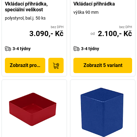
Vkládací přihrádka,
Vkládací přihrádka
speciální velikost
výška 90 mm
polystyrol, bal.j. 50 ks
bez DPH
bez DPH
3.090,- Kč
2.100,- Kč
od
3-4 týdny
3-4 týdny
Zobrazit produkt
Zobrazit 5 variant