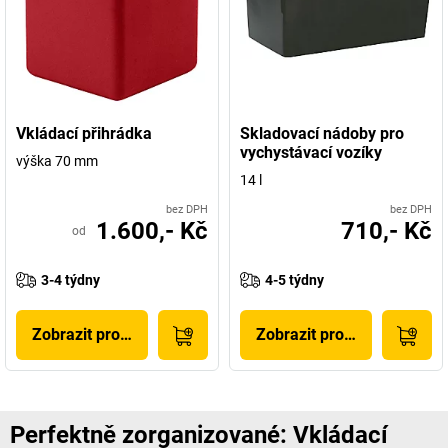
Vkládací přihrádka
Skladovací nádoby pro
vychystávací vozíky
výška 70 mm
14 l
bez DPH
bez DPH
1.600,- Kč
710,- Kč
od
3-4 týdny
4-5 týdny
Zobrazit produkt
Zobrazit produkt
Perfektně zorganizované: Vkládací