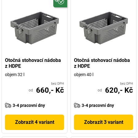
Otočná stohovací nádoba
Otočná stohovací nádoba
z HDPE
z HDPE
objem 32 l
objem 40 l
bez DPH
bez DPH
660,- Kč
620,- Kč
od
od
3-4 pracovní dny
3-4 pracovní dny
Zobrazit 4 variant
Zobrazit 3 variant