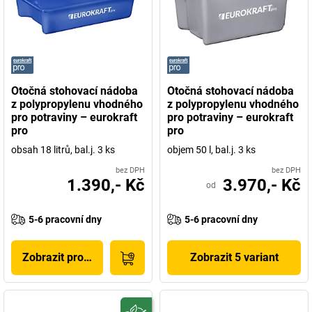
Otočná stohovací nádoba
Otočná stohovací nádoba
z polypropylenu vhodného
z polypropylenu vhodného
pro potraviny – eurokraft
pro potraviny – eurokraft
pro
pro
obsah 18 litrů, bal.j. 3 ks
objem 50 l, bal.j. 3 ks
bez DPH
bez DPH
1.390,- Kč
3.970,- Kč
od
5-6 pracovní dny
5-6 pracovní dny
Zobrazit produkt
Zobrazit 5 variant