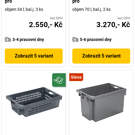
pro
pro
objem 34 l, bal.j. 3 ks
objem 70 l, bal.j. 2 ks
bez DPH
bez DPH
2.550,- Kč
3.270,- Kč
3-4 pracovní dny
5-6 pracovní dny
Zobrazit 5 variant
Zobrazit 5 variant
Sleva