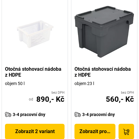
Otočná stohovací nádoba
Otočná stohovací nádoba
z HDPE
z HDPE
objem 50 l
objem 23 l
bez DPH
bez DPH
890,- Kč
560,- Kč
od
3-4 pracovní dny
3-4 pracovní dny
Zobrazit 2 variant
Zobrazit produkt