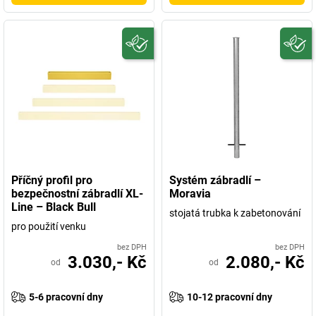
Příčný profil pro
Systém zábradlí –
bezpečnostní zábradlí XL-
Moravia
Line – Black Bull
stojatá trubka k zabetonování
pro použití venku
bez DPH
bez DPH
3.030,- Kč
2.080,- Kč
od
od
5-6 pracovní dny
10-12 pracovní dny