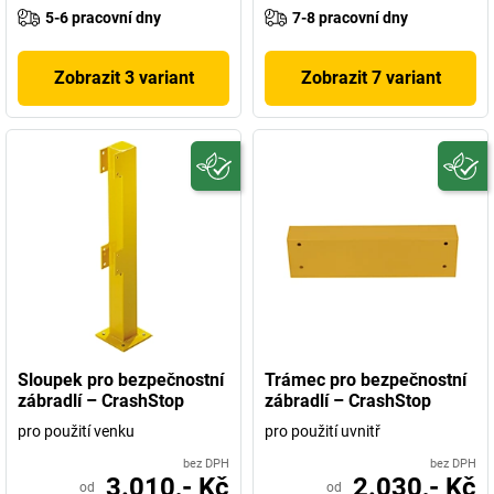
5-6 pracovní dny
7-8 pracovní dny
Zobrazit 3 variant
Zobrazit 7 variant
Sloupek pro bezpečnostní
Trámec pro bezpečnostní
zábradlí – CrashStop
zábradlí – CrashStop
pro použití venku
pro použití uvnitř
bez DPH
bez DPH
3.010,- Kč
2.030,- Kč
od
od