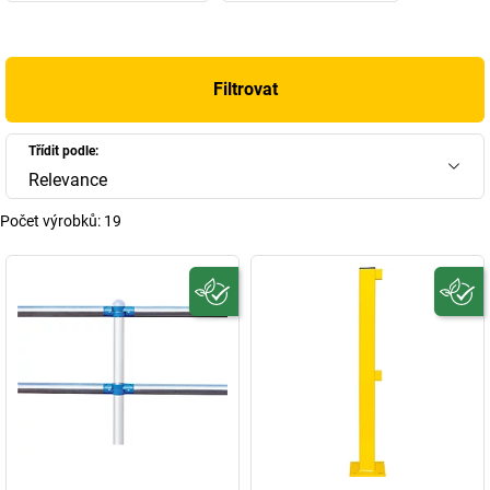
Filtrovat
Třídit podle:
Relevance
Počet výrobků:
19