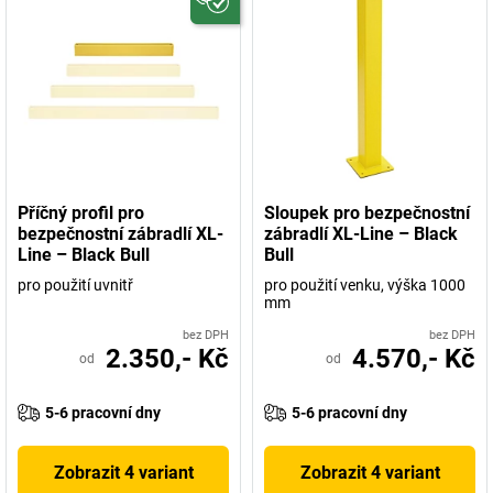
Příčný profil pro
Sloupek pro bezpečnostní
bezpečnostní zábradlí XL-
zábradlí XL-Line – Black
Line – Black Bull
Bull
pro použití uvnitř
pro použití venku, výška 1000
mm
bez DPH
bez DPH
2.350,- Kč
4.570,- Kč
od
od
5-6 pracovní dny
5-6 pracovní dny
Zobrazit 4 variant
Zobrazit 4 variant