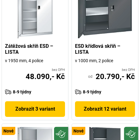
Zátěžová skříň ESD –
ESD křídlová skříň –
LISTA
LISTA
v 1950 mm, 4 police
v 1000 mm, 2 police
bez DPH
bez DPH
48.090,- Kč
20.790,- Kč
od
8-9 týdny
8-9 týdny
Zobrazit 3 variant
Zobrazit 12 variant
Nové
Nové