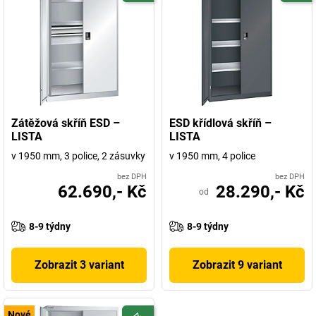
Zátěžová skříň ESD –
ESD křídlová skříň –
LISTA
LISTA
v 1950 mm, 3 police, 2 zásuvky
v 1950 mm, 4 police
bez DPH
bez DPH
62.690,- Kč
28.290,- Kč
od
8-9 týdny
8-9 týdny
Zobrazit 3 variant
Zobrazit 9 variant
Nové