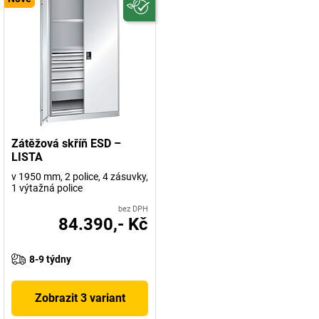
Zátěžová skříň ESD –
LISTA
v 1950 mm, 2 police, 4 zásuvky,
1 výtažná police
bez DPH
84.390,- Kč
8-9 týdny
Zobrazit 3 variant