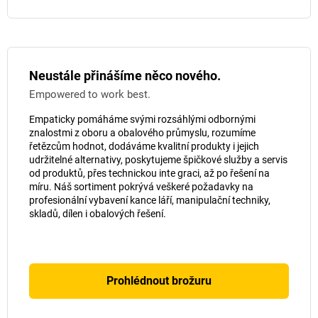
Neustále přinášíme něco nového.
Empowered to work best.
Empaticky pomáháme svými rozsáhlými odbornými
znalostmi z oboru a obalového průmyslu, rozumíme
řetězcům hodnot, dodáváme kvalitní produkty i jejich
udržitelné alternativy, poskytujeme špičkové služby a servis
od produktů, přes technickou inte graci, až po řešení na
míru. Náš sortiment pokrývá veškeré požadavky na
profesionální vybavení kance láří, manipulační techniky,
skladů, dílen i obalových řešení.
Prohlédnout brožuru