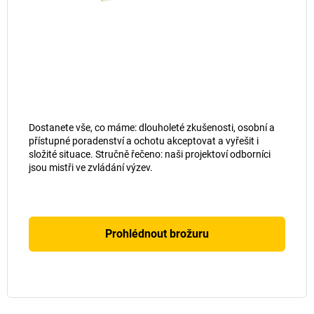
Dostanete vše, co máme: dlouholeté zkušenosti, osobní a
přístupné poradenství a ochotu akceptovat a vyřešit i
složité situace. Stručně řečeno: naši projektoví odborníci
jsou mistři ve zvládání výzev.
Prohlédnout brožuru