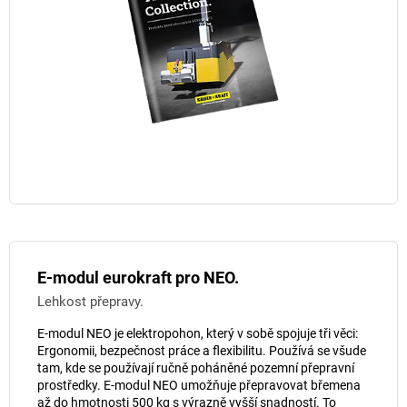
E-modul eurokraft pro NEO.
Lehkost přepravy.
E-modul NEO je elektropohon, který v sobě spojuje tři věci:
Ergonomii, bezpečnost práce a flexibilitu. Používá se všude
tam, kde se používají ručně poháněné pozemní přepravní
prostředky. E-modul NEO umožňuje přepravovat břemena
až do hmotnosti 500 kg s výrazně vyšší snadností. To