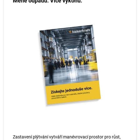
Méně odpadu. Více výkonu.
Zastavení plýtvání vytváří manévrovací prostor pro růst,