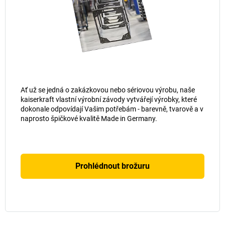
Ať už se jedná o zakázkovou nebo sériovou výrobu, naše
kaiserkraft
vlastní výrobní závody vytvářejí výrobky, které
dokonale odpovídají Vašim potřebám - barevně, tvarově a v
naprosto špičkové kvalitě Made in Germany.
Prohlédnout brožuru