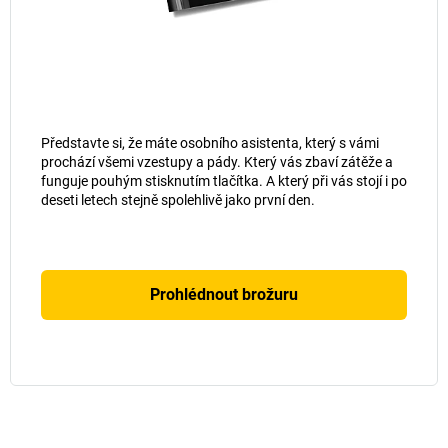
Představte si, že máte osobního asistenta, který s vámi
prochází všemi vzestupy a pády. Který vás zbaví zátěže a
funguje pouhým stisknutím tlačítka. A který při vás stojí i po
deseti letech stejně spolehlivě jako první den.
Prohlédnout brožuru