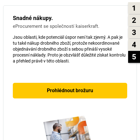
1
Snadné nákupy.
2
eProcurement se společností kaiserkraft.
3
Jsou oblasti, kde potenciál úspor není tak zjevný. A pak je
4
tu také nákup drobného zboží, protože nekoordinované
objednávání drobného zboží s sebou přináší vysoké
5
procesní náklady. Proto je obzvlášť důležité získat kontrolu
a přehled právě v této oblasti.
Prohlédnout brožuru