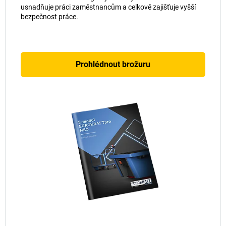
usnadňuje práci zaměstnancům a celkově zajišťuje vyšší
bezpečnost práce.
Prohlédnout brožuru