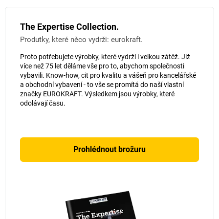
The Expertise Collection.
Produtky, které něco vydrži: eurokraft.
Proto potřebujete výrobky, které vydrží i velkou zátěž. Již
více než 75 let děláme vše pro to, abychom společnosti
vybavili. Know-how, cit pro kvalitu a vášeň pro kancelářské
a obchodní vybavení - to vše se promítá do naší vlastní
značky EUROKRAFT. Výsledkem jsou výrobky, které
odolávají času.
Prohlédnout brožuru