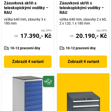
Zásuvková skříň s
Zásuvková skříň s
teleskopickými vodítky –
teleskopickými vodítky –
RAU
RAU
výška 640 mm, zásuvky 3 x
výška 640 mm, zásuvky 2 x 60,
180 mm
2 x 120, 1 x 180 mm
bez DPH
bez DPH
17.390,- Kč
20.190,- Kč
od
od
10-12 pracovní dny
10-12 pracovní dny
Zobrazit 4 variant
Zobrazit 4 variant