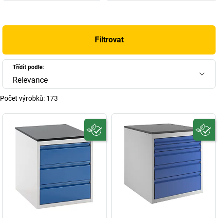
Filtrovat
Třídit podle:
Relevance
Počet výrobků:
173