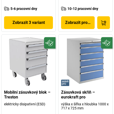
5-6 pracovní dny
10-12 pracovní dny
Zobrazit 3 variant
Zobrazit produkt
Mobilní zásuvkový blok –
Zásuvková skříň –
Treston
eurokraft pro
elektricky disipativní (ESD)
výška x šířka x hloubka 1000 x
717 x 725 mm