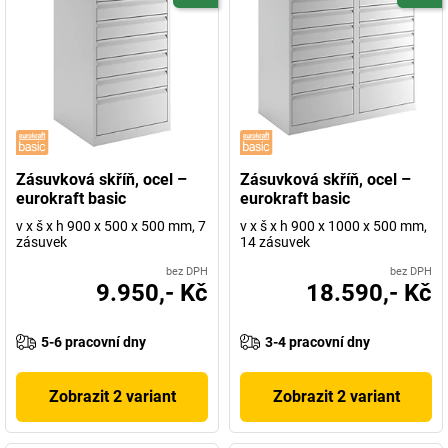
Zásuvková skříň, ocel –
Zásuvková skříň, ocel –
eurokraft basic
eurokraft basic
v x š x h 900 x 500 x 500 mm, 7
v x š x h 900 x 1000 x 500 mm,
zásuvek
14 zásuvek
bez DPH
bez DPH
9.950,- Kč
18.590,- Kč
5-6 pracovní dny
3-4 pracovní dny
Zobrazit 2 variant
Zobrazit 2 variant