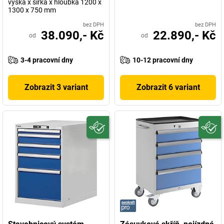
výška x šířka x hloubka 1200 x
1300 x 750 mm
bez DPH
bez DPH
38.090,- Kč
22.890,- Kč
od
od
3-4 pracovní dny
10-12 pracovní dny
Zobrazit 3 variant
Zobrazit 6 variant