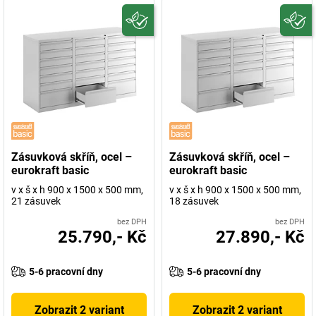
Zásuvková skříň, ocel –
Zásuvková skříň, ocel –
eurokraft basic
eurokraft basic
v x š x h 900 x 1500 x 500 mm,
v x š x h 900 x 1500 x 500 mm,
21 zásuvek
18 zásuvek
bez DPH
bez DPH
25.790,- Kč
27.890,- Kč
5-6 pracovní dny
5-6 pracovní dny
Zobrazit 2 variant
Zobrazit 2 variant