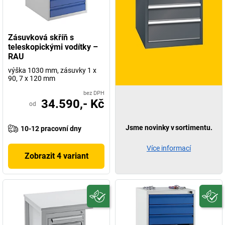
Zásuvková skříň s
teleskopickými vodítky –
RAU
výška 1030 mm, zásuvky 1 x
90, 7 x 120 mm
bez DPH
34.590,- Kč
od
Jsme novinky v sortimentu.
10-12 pracovní dny
Více informací
Zobrazit 4 variant