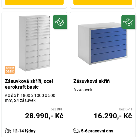
Zásuvková skříň, ocel –
Zásuvková skříň
eurokraft basic
6 zásuvek
v x š x h 1800 x 1000 x 500
mm, 24 zásuvek
bez DPH
bez DPH
28.990,- Kč
16.290,- Kč
12-14 týdny
5-6 pracovní dny