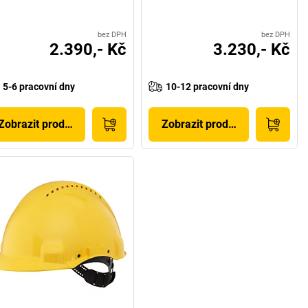
bez DPH
bez DPH
2.390,- Kč
3.230,- Kč
5-6 pracovní dny
10-12 pracovní dny
Zobrazit produkt
Zobrazit produkt