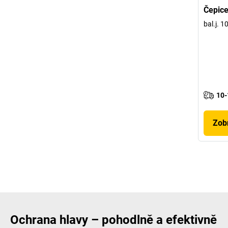
Čepice
bal.j. 
10-
Zobr
Ochrana hlavy – pohodlně a efektivně