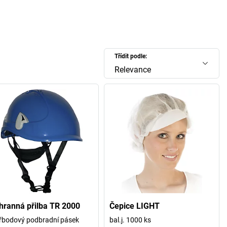
Třídit podle:
Relevance
hranná přilba TR 2000
Čepice LIGHT
řbodový podbradní pásek
bal.j. 1000 ks