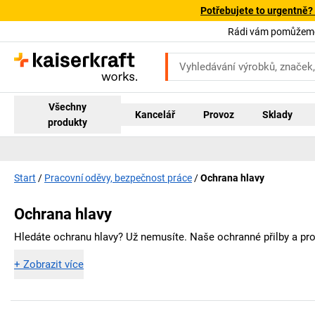
Potřebujete to urgentně?
Rádi vám pomůžeme!
Všechny
Kancelář
Provoz
Sklady
produkty
Start
Pracovní oděvy, bezpečnost práce
Ochrana hlavy
Ochrana hlavy
Hledáte ochranu hlavy? Už nemusíte. Naše ochranné přilby a pro
+
Zobrazit více