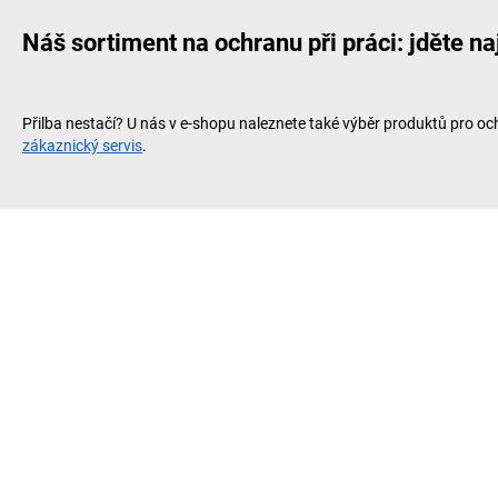
Náš sortiment na ochranu při práci: jděte na
Přilba nestačí? U nás v e-shopu naleznete také výběr produktů pro o
zákaznický servis
.