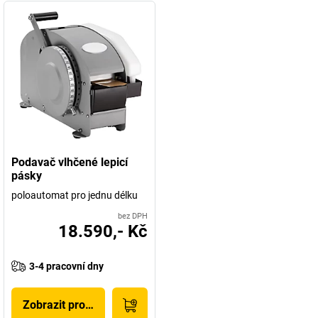
Podavač vlhčené lepicí
pásky
poloautomat pro jednu délku
bez DPH
18.590,- Kč
3-4 pracovní dny
Zobrazit produkt