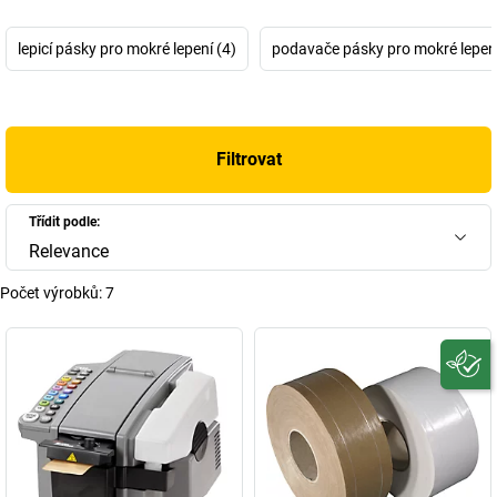
+
Zobrazit více
lepicí pásky pro mokré lepení (4)
podavače pásky pro mokré lepení
Filtrovat
Třídit podle:
Relevance
Počet výrobků:
7