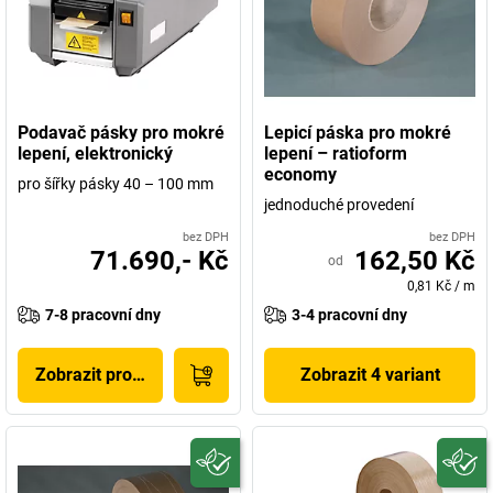
Podavač pásky pro mokré
Lepicí páska pro mokré
lepení, elektronický
lepení – ratioform
economy
pro šířky pásky 40 – 100 mm
jednoduché provedení
bez DPH
bez DPH
71.690,- Kč
162,50 Kč
od
0,81 Kč
/
m
7-8 pracovní dny
3-4 pracovní dny
Zobrazit produkt
Zobrazit 4 variant