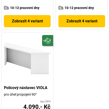
10-12 pracovní dny
10-12 pracovní dny
Zobrazit 4 variant
Zobrazit 4 variant
Policový nástavec VIOLA
pro úhel propojení 90°
bez DPH
4.090,- Kč