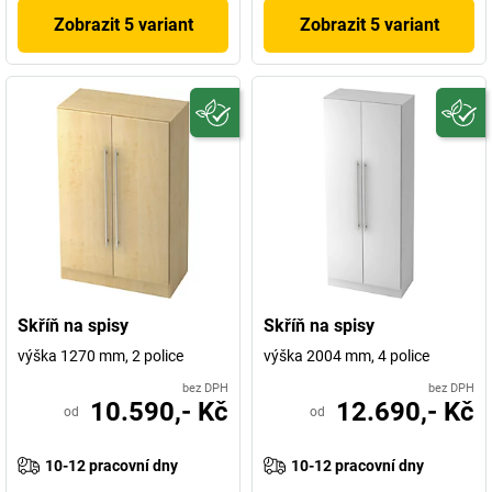
Zobrazit 5 variant
Zobrazit 5 variant
Skříň na spisy
Skříň na spisy
výška 1270 mm, 2 police
výška 2004 mm, 4 police
bez DPH
bez DPH
10.590,- Kč
12.690,- Kč
od
od
10-12 pracovní dny
10-12 pracovní dny