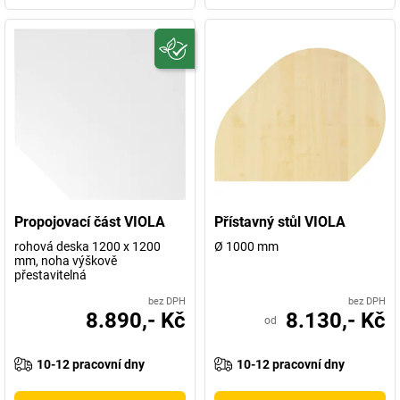
Propojovací část VIOLA
Přístavný stůl VIOLA
rohová deska 1200 x 1200
Ø 1000 mm
mm, noha výškově
přestavitelná
bez DPH
bez DPH
8.890,- Kč
8.130,- Kč
od
10-12 pracovní dny
10-12 pracovní dny