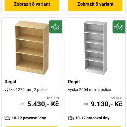
Zobrazit 8 variant
Zobrazit 8 variant
Regál
Regál
výška 1270 mm, 2 police
výška 2004 mm, 4 police
bez DPH
bez DPH
5.430,- Kč
9.130,- Kč
od
od
10-12 pracovní dny
10-12 pracovní dny