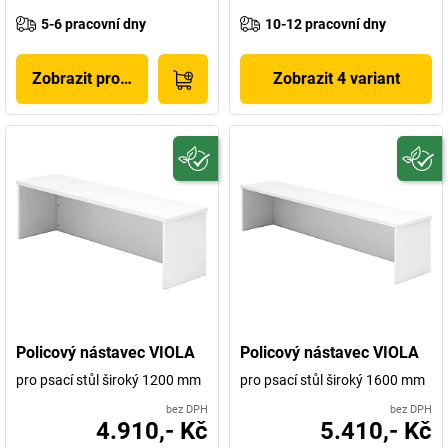
5-6 pracovní dny
10-12 pracovní dny
Zobrazit produkt
Zobrazit 4 variant
Policový nástavec VIOLA
Policový nástavec VIOLA
pro psací stůl široký 1200 mm
pro psací stůl široký 1600 mm
bez DPH
bez DPH
4.910,- Kč
5.410,- Kč