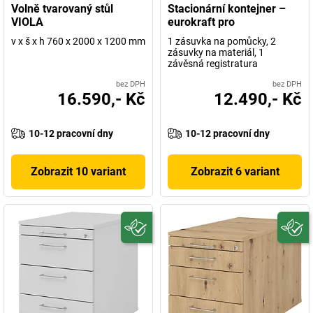
Volně tvarovaný stůl
Stacionární kontejner –
VIOLA
eurokraft pro
v x š x h 760 x 2000 x 1200 mm
1 zásuvka na pomůcky, 2
zásuvky na materiál, 1
závěsná registratura
bez DPH
bez DPH
16.590,- Kč
12.490,- Kč
10-12 pracovní dny
10-12 pracovní dny
Zobrazit 10 variant
Zobrazit 6 variant