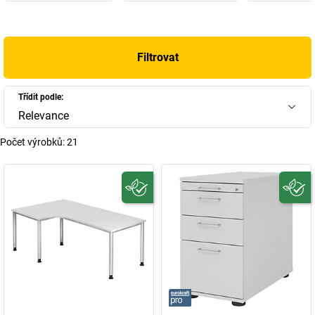
Filtrovat
Třídit podle:
Relevance
Počet výrobků:
21