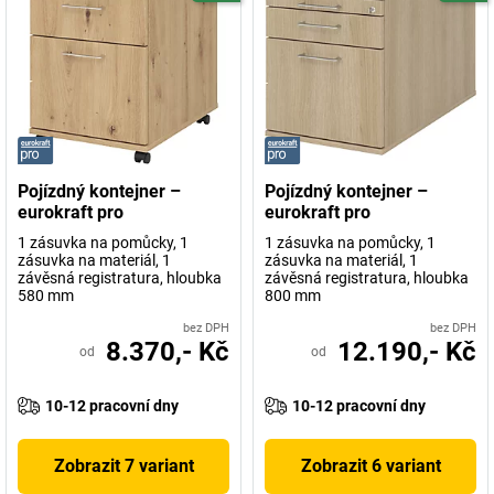
Pojízdný kontejner –
Pojízdný kontejner –
eurokraft pro
eurokraft pro
1 zásuvka na pomůcky, 1
1 zásuvka na pomůcky, 1
zásuvka na materiál, 1
zásuvka na materiál, 1
závěsná registratura, hloubka
závěsná registratura, hloubka
580 mm
800 mm
bez DPH
bez DPH
8.370,- Kč
12.190,- Kč
od
od
10-12 pracovní dny
10-12 pracovní dny
Zobrazit 7 variant
Zobrazit 6 variant