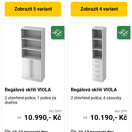
Zobrazit 5 variant
Zobrazit 4 variant
Regálová skříň VIOLA
Regálová skříň VIOLA
2 otevřené police, 1 police za
2 otevřené police, 4 zásuvky
dveřmi
bez DPH
bez DPH
10.990,- Kč
10.190,- Kč
od
od