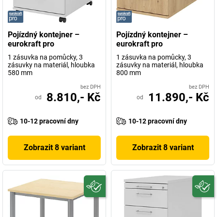
Pojízdný kontejner –
Pojízdný kontejner –
eurokraft pro
eurokraft pro
1 zásuvka na pomůcky, 3
1 zásuvka na pomůcky, 3
zásuvky na materiál, hloubka
zásuvky na materiál, hloubka
580 mm
800 mm
bez DPH
bez DPH
8.810,- Kč
11.890,- Kč
od
od
10-12 pracovní dny
10-12 pracovní dny
Zobrazit 8 variant
Zobrazit 8 variant