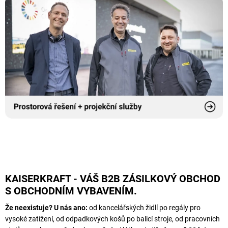
KAISERKRAFT - VÁŠ B2B ZÁSILKOVÝ OBCHOD
S OBCHODNÍM VYBAVENÍM.
Že neexistuje? U nás ano:
od kancelářských židlí po regály pro
vysoké zatížení, od odpadkových košů po balicí stroje, od pracovních