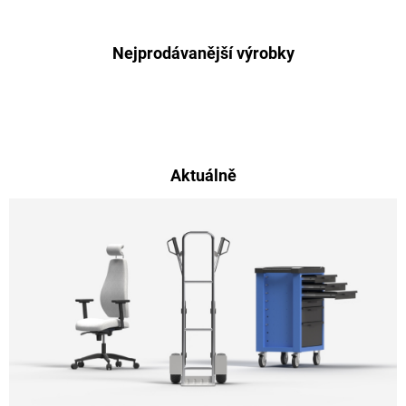
Nejprodávanější výrobky
Aktuálně