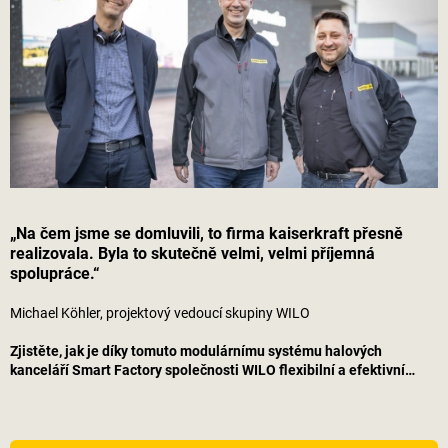
„Na čem jsme se domluvili, to firma
kaiserkraft
přesně
realizovala. Byla to skutečně velmi, velmi příjemná
spolupráce.“
Michael Köhler, projektový vedoucí skupiny WILO
Zjistěte, jak je díky tomuto modulárnímu systému halových
kanceláří Smart Factory společnosti WILO flexibilní a efektivní…