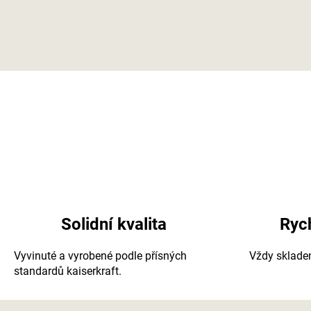
Solidní kvalita
Ryc
Vyvinuté a vyrobené podle přísných
Vždy skladem
standardů
kaiserkraft
.