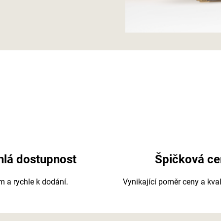
hlá dostupnost
Špičková ce
 a rychle k dodání.
Vynikající poměr ceny a kval