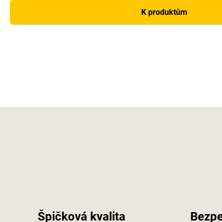
K produktům
Špičková kvalita
Bezpe