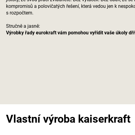
kompromisů a polovičatých řešení, která vedou jen k nespo
s rozpočtem.
Stručně a jasně:
Výrobky řady eurokraft vám pomohou vyřídit vaše úkoly dřív
Vlastní výroba
kaiserkraft