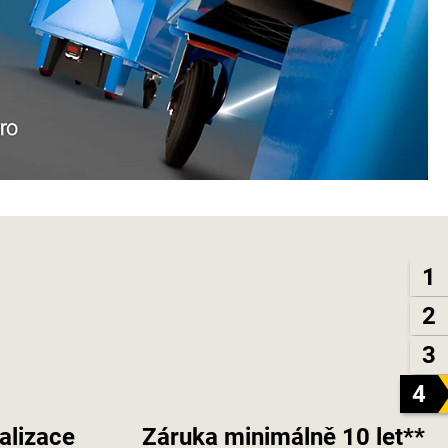
1
2
3
4
alizace
Záruka minimálně 10 let**