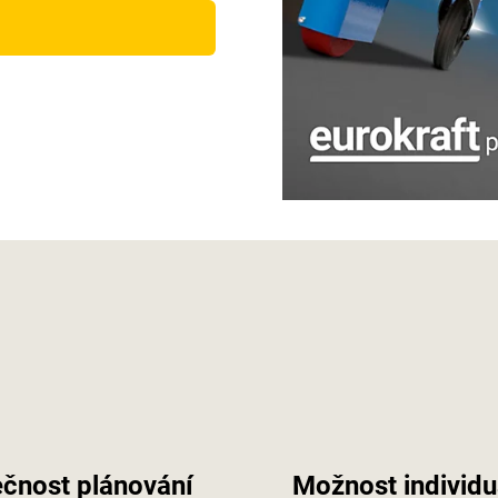
čnost plánování
Možnost individu