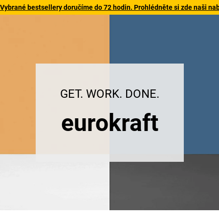
 Vybrané bestsellery doručíme do 72 hodin. Prohlédněte si zde naši na
GET. WORK. DONE.
eurokraft