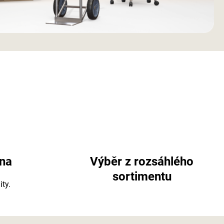
na
Výběr z rozsáhlého
sortimentu
ity.