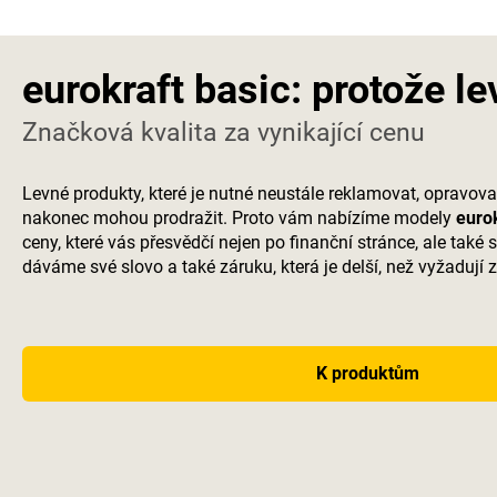
eurokraft basic: protože l
Značková kvalita za vynikající cenu
Levné produkty, které je nutné neustále reklamovat, opravov
nakonec mohou prodražit. Proto vám nabízíme modely
eurok
ceny, které vás přesvědčí nejen po finanční stránce, ale také
dáváme své slovo a také záruku, která je delší, než vyžadují 
K produktům