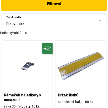
Filtrovat
Třídit podle:
Relevance
Počet výrobků:
16
Rámeček na etikety k
Držák lístků
nasazení
samolepicí, bal.j. 100 ks
šířka 30 mm, bal.j. 10 ks