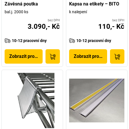
Závěsná poutka
Kapsa na etikety – BITO
bal.j. 2000 ks
k nalepení
bez DPH
bez DPH
3.090,- Kč
110,- Kč
10-12 pracovní dny
10-12 pracovní dny
Zobrazit produkt
Zobrazit produkt