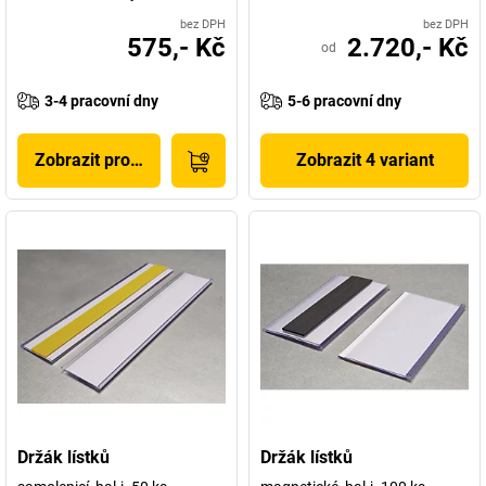
bez DPH
bez DPH
575,- Kč
2.720,- Kč
od
3-4 pracovní dny
5-6 pracovní dny
Zobrazit produkt
Zobrazit 4 variant
Držák lístků
Držák lístků