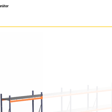
urátor