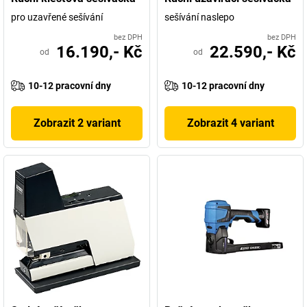
pro uzavřené sešívání
sešívání naslepo
bez DPH
bez DPH
16.190,- Kč
22.590,- Kč
od
od
10-12 pracovní dny
10-12 pracovní dny
Zobrazit 2 variant
Zobrazit 4 variant