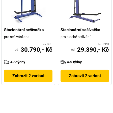
Stacionární sešívačka
Stacionární sešívačka
pro sešívání dna
pro ploché sešívání
bez DPH
bez DPH
30.790,- Kč
29.390,- Kč
od
od
4-5 týdny
4-5 týdny
Zobrazit 2 variant
Zobrazit 2 variant