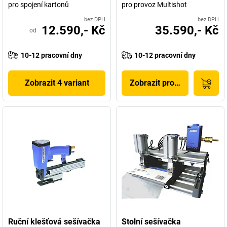
pro spojení kartonů
pro provoz Multishot
bez DPH
bez DPH
12.590,- Kč
35.590,- Kč
od
10-12 pracovní dny
10-12 pracovní dny
Zobrazit 4 variant
Zobrazit produkt
Ruční klešťová sešívačka
Stolní sešívačka