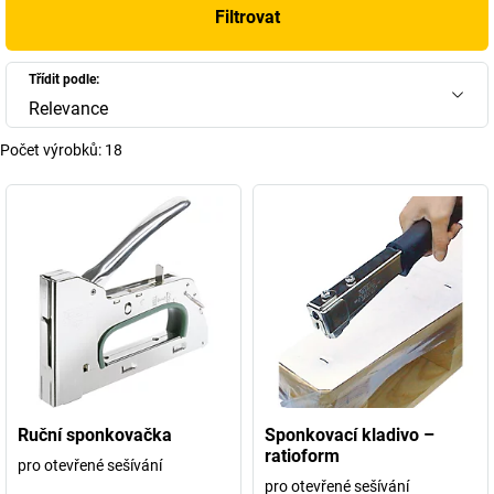
Filtrovat
Třídit podle:
Relevance
Počet výrobků:
18
Ruční sponkovačka
Sponkovací kladivo –
ratioform
pro otevřené sešívání
pro otevřené sešívání