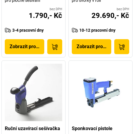
pro ploché sešívání
pro svorky v roli
bez DPH
bez DPH
1.790,- Kč
29.690,- Kč
3-4 pracovní dny
10-12 pracovní dny
Zobrazit produkt
Zobrazit produkt
Ruční uzavírací sešívačka
Sponkovací pistole