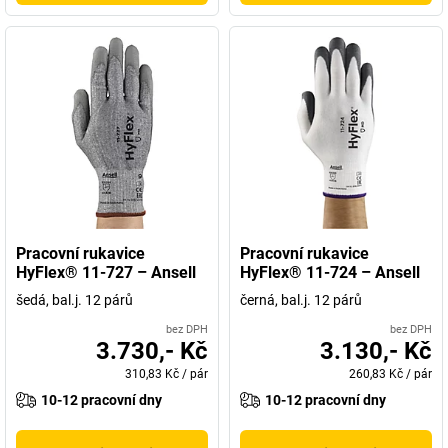
Pracovní rukavice
Pracovní rukavice
HyFlex® 11-727 – Ansell
HyFlex® 11-724 – Ansell
šedá, bal.j. 12 párů
černá, bal.j. 12 párů
bez DPH
bez DPH
3.730,- Kč
3.130,- Kč
310,83 Kč
/
pár
260,83 Kč
/
pár
10-12 pracovní dny
10-12 pracovní dny