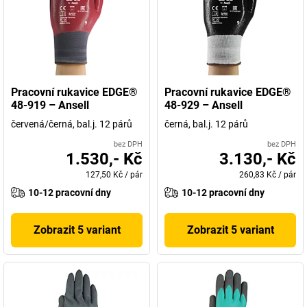
Pracovní rukavice EDGE®
Pracovní rukavice EDGE®
48-919 – Ansell
48-929 – Ansell
červená/černá, bal.j. 12 párů
černá, bal.j. 12 párů
bez DPH
bez DPH
1.530,- Kč
3.130,- Kč
127,50 Kč
/
pár
260,83 Kč
/
pár
10-12 pracovní dny
10-12 pracovní dny
Zobrazit 5 variant
Zobrazit 5 variant