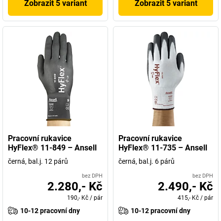
Zobrazit 5 variant
Zobrazit 5 variant
Pracovní rukavice
Pracovní rukavice
HyFlex® 11-849 – Ansell
HyFlex® 11-735 – Ansell
černá, bal.j. 12 párů
černá, bal.j. 6 párů
bez DPH
bez DPH
2.280,- Kč
2.490,- Kč
190,- Kč
/
pár
415,- Kč
/
pár
10-12 pracovní dny
10-12 pracovní dny