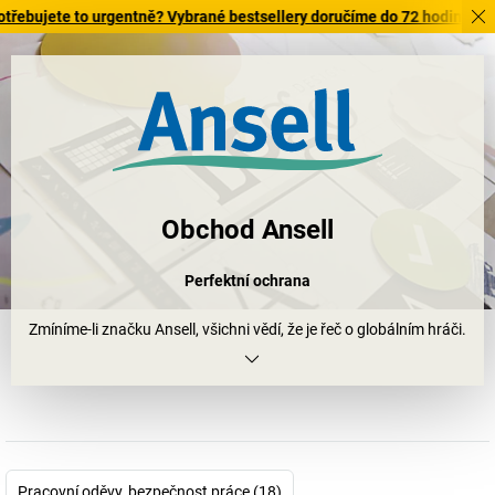
jete to urgentně? Vybrané bestsellery doručíme do 72 hodin. Prohlédně
Obchod Ansell
Perfektní ochrana
Zmíníme-li značku Ansell, všichni vědí, že je řeč o globálním hráči.
Firma se sídlem v australském Melbourne je konec konců
celosvětovým producentem ochranných rukavic a ochrany těla
pro průmysl, zdravotnictví a biologické vědy – již více než 125 let.
A abychom uvedli ještě několik čísel: firma Ansell ročně vyrobí
zhruba 10 bilionů rukavic pro více než 25 různých průmyslových
odvětví.
Pracovní oděvy, bezpečnost práce (18)