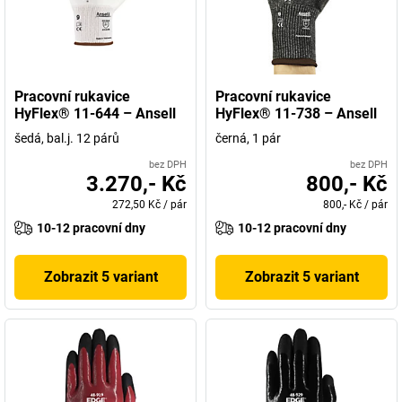
Pracovní rukavice
Pracovní rukavice
HyFlex® 11-644 – Ansell
HyFlex® 11-738 – Ansell
šedá, bal.j. 12 párů
černá, 1 pár
bez DPH
bez DPH
3.270,- Kč
800,- Kč
272,50 Kč
/
pár
800,- Kč
/
pár
10-12 pracovní dny
10-12 pracovní dny
Zobrazit 5 variant
Zobrazit 5 variant