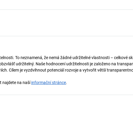
telnosti. To neznamená, že nemá žádné udržitelné vlastnosti – celkové sk
obzvlášť udržitelný. Naše hodnocení udržitelnosti je založeno na transpar
ích. Cílem je vyzdvihnout potenciál rozvoje a vytvořit větší transparentno
st najdete na naší
informační stránce
.