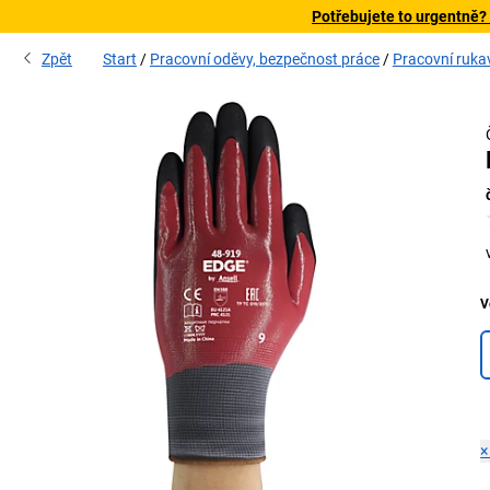
Potřebujete to urgentně?
Zpět
Start
Pracovní oděvy, bezpečnost práce
Pracovní ruka
V