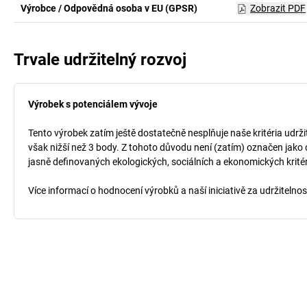
Výrobce / Odpovědná osoba v EU (GPSR)
Zobrazit PDF
Trvale udržitelný rozvoj
Výrobek s potenciálem vývoje
Tento výrobek zatím ještě dostatečně nesplňuje naše kritéria udrži
však nižší než 3 body. Z tohoto důvodu není (zatím) označen jako 
jasně definovaných ekologických, sociálních a ekonomických kritéri
Více informací o hodnocení výrobků a naší iniciativě za udržitelno