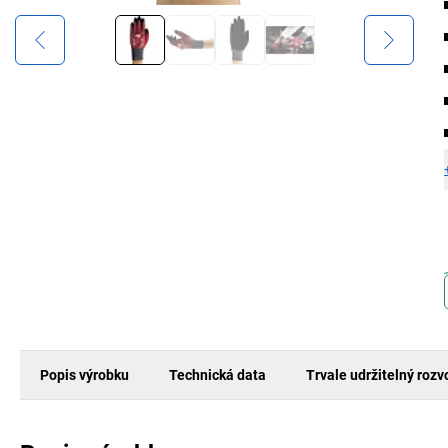
Popis výrobku
Technická data
Trvale udržitelný rozv