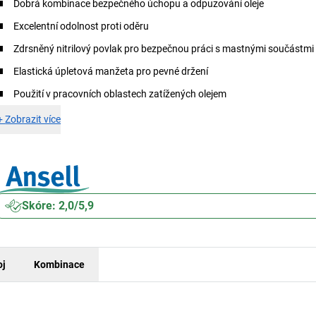
Dobrá kombinace bezpečného úchopu a odpuzování oleje
Excelentní odolnost proti oděru
Zdrsněný nitrilový povlak pro bezpečnou práci s mastnými součástmi 
Elastická úpletová manžeta pro pevné držení
Použití v pracovních oblastech zatížených olejem
+
Zobrazit více
Skóre: 2,0/5,9
oj
Kombinace