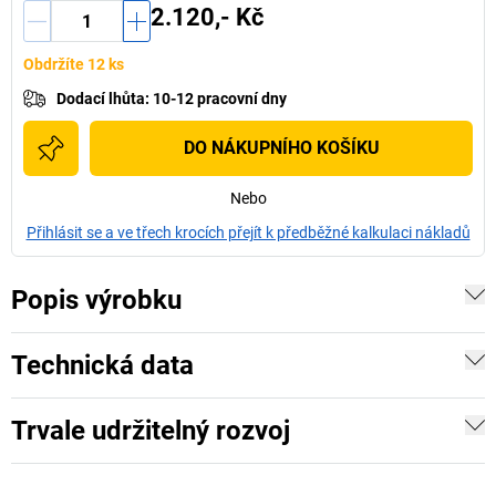
2.120,- Kč
Obdržíte 12 ks
Dodací lhůta
:
10-12 pracovní dny
DO NÁKUPNÍHO KOŠÍKU
Nebo
Přihlásit se a ve třech krocích přejít k předběžné kalkulaci nákladů
Popis výrobku
Technická data
Trvale udržitelný rozvoj