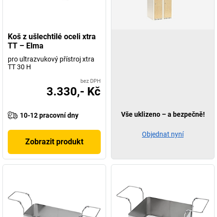
Koš z ušlechtilé oceli xtra
TT – Elma
pro ultrazvukový přístroj xtra
TT 30 H
bez DPH
3.330,- Kč
Vše uklizeno – a bezpečně!
10-12 pracovní dny
Objednat nyní
Zobrazit produkt