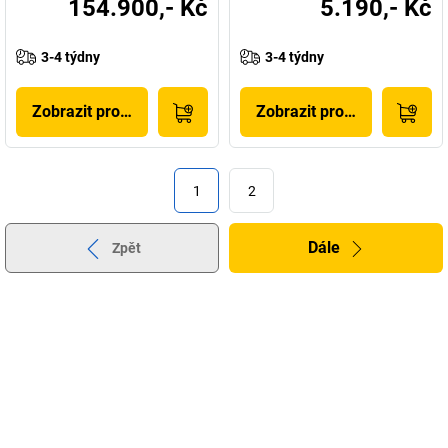
154.900,- Kč
5.190,- Kč
3-4 týdny
3-4 týdny
Zobrazit produkt
Zobrazit produkt
1
2
Dále
Zpět