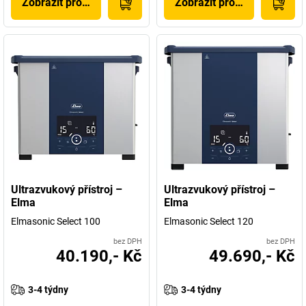
Zobrazit produkt
Zobrazit produkt
Ultrazvukový přístroj –
Ultrazvukový přístroj –
Elma
Elma
Elmasonic Select 100
Elmasonic Select 120
bez DPH
bez DPH
40.190,- Kč
49.690,- Kč
3-4 týdny
3-4 týdny