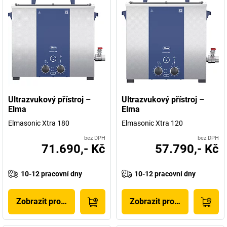
Ultrazvukový přístroj –
Ultrazvukový přístroj –
Elma
Elma
Elmasonic Xtra 180
Elmasonic Xtra 120
bez DPH
bez DPH
71.690,- Kč
57.790,- Kč
10-12 pracovní dny
10-12 pracovní dny
Zobrazit produkt
Zobrazit produkt