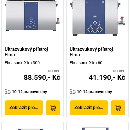
Ultrazvukový přístroj –
Ultrazvukový přístroj –
Elma
Elma
Elmasonic Xtra 300
Elmasonic Xtra 60
bez DPH
bez DPH
88.590,- Kč
41.190,- Kč
10-12 pracovní dny
10-12 pracovní dny
Zobrazit produkt
Zobrazit produkt