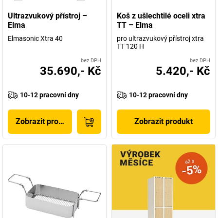
Ultrazvukový přístroj –
Koš z ušlechtilé oceli xtra
Elma
TT – Elma
Elmasonic Xtra 40
pro ultrazvukový přístroj xtra
TT 120 H
bez DPH
bez DPH
35.690,- Kč
5.420,- Kč
10-12 pracovní dny
10-12 pracovní dny
Zobrazit produkt
Zobrazit produkt