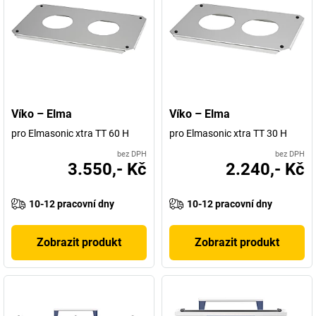
Víko – Elma
Víko – Elma
pro Elmasonic xtra TT 60 H
pro Elmasonic xtra TT 30 H
bez DPH
bez DPH
3.550,- Kč
2.240,- Kč
10-12 pracovní dny
10-12 pracovní dny
Zobrazit produkt
Zobrazit produkt