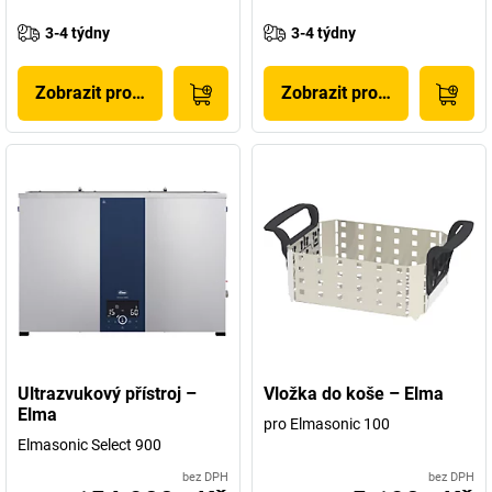
3-4 týdny
3-4 týdny
Zobrazit produkt
Zobrazit produkt
Ultrazvukový přístroj –
Vložka do koše – Elma
Elma
pro Elmasonic 100
Elmasonic Select 900
bez DPH
bez DPH