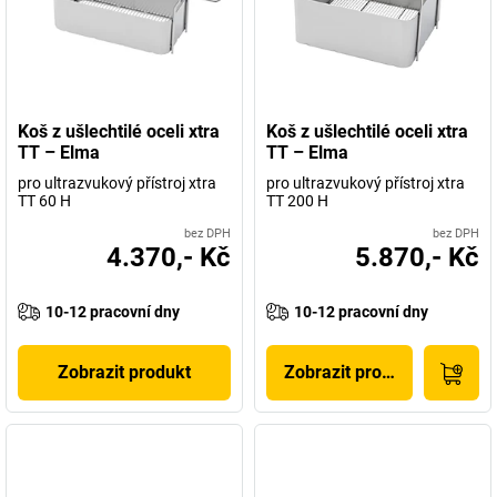
Koš z ušlechtilé oceli xtra
Koš z ušlechtilé oceli xtra
TT – Elma
TT – Elma
pro ultrazvukový přístroj xtra
pro ultrazvukový přístroj xtra
TT 60 H
TT 200 H
bez DPH
bez DPH
4.370,- Kč
5.870,- Kč
10-12 pracovní dny
10-12 pracovní dny
Zobrazit produkt
Zobrazit produkt