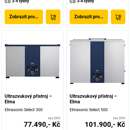
3-4 týdny
3-4 týdny
Zobrazit produkt
Zobrazit produkt
Ultrazvukový přístroj –
Ultrazvukový přístroj –
Elma
Elma
Elmasonic Select 300
Elmasonic Select 500
bez DPH
bez DPH
77.490,- Kč
101.900,- Kč