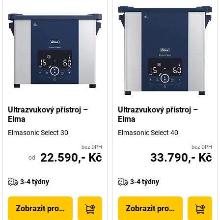
Ultrazvukový přístroj –
Ultrazvukový přístroj –
Elma
Elma
Elmasonic Select 30
Elmasonic Select 40
bez DPH
bez DPH
22.590,- Kč
33.790,- Kč
od
3-4 týdny
3-4 týdny
Zobrazit produkt
Zobrazit produkt