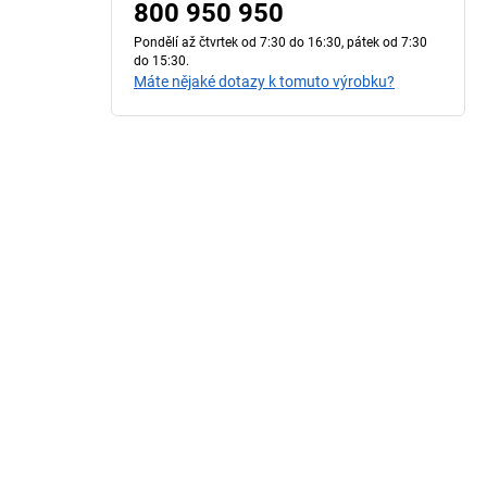
800 950 950
Pondělí až čtvrtek od 7:30 do 16:30, pátek od 7:30
do 15:30.
Máte nějaké dotazy k tomuto výrobku?