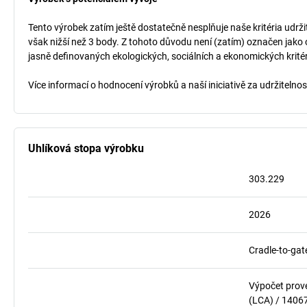
Tento výrobek zatím ještě dostatečně nesplňuje naše kritéria udrži
však nižší než 3 body. Z tohoto důvodu není (zatím) označen jako 
jasně definovaných ekologických, sociálních a ekonomických kritéri
Více informací o hodnocení výrobků a naší iniciativě za udržitelno
Uhlíková stopa výrobku
303.229
2026
Cradle-to-gat
Výpočet prov
(LCA) / 1406