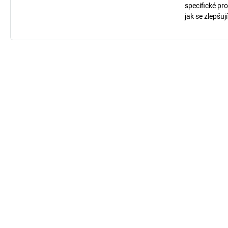
specifické pro
jak se zlepšuj