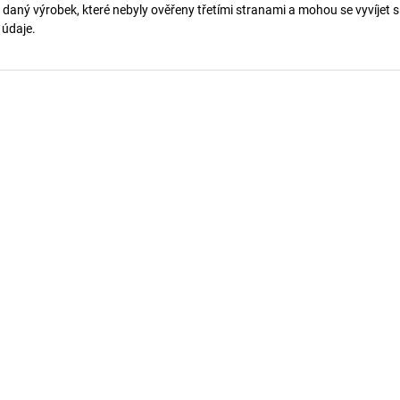
 daný výrobek, které nebyly ověřeny třetími stranami a mohou se vyvíjet s
í údaje.