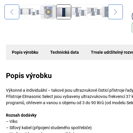
Popis výrobku
Technická data
Trvale udržitelný rozv
Popis výrobku
Výkonné a individuální – takové jsou ultrazvukové čisticí přístroje řad
Přístroje Elmasonic Select jsou vybaveny ultrazvukovou frekvencí 37 k
programů, ohřevem a vanou o objemu od 3 do 90 litrů (od modelu Selec
Rozsah dodávky
– Víko
– Síťový kabel (připojení studeného spotřebiče)