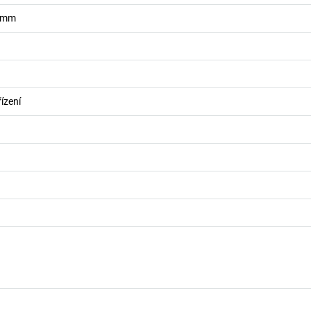
mm
ízení