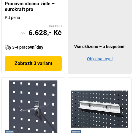
Pracovní otočná židle –
eurokraft pro
PU pěna
bez DPH
6.628,- Kč
od
Vše uklizeno – a bezpečně!
3-4 pracovní dny
Objednat nyní
Zobrazit 3 variant