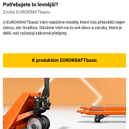
Potřebujete to levnější?
Zvolte EUROKRAFTbasic
U EUROKRAFTbasic Vám nabízíme modely, které Vás přesvědčí nejen
cenou, ale i kvalitou. Dáváme Vám na to své slovo a záruku, která je
delší, než vyžadují zákonné předpisy.
K produktům EUROKRAFTbasic