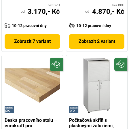
bez DPH
bez DPH
3.170,- Kč
4.870,- Kč
od
od
10-12 pracovní dny
10-12 pracovní dny
Zobrazit 7 variant
Zobrazit 2 variant
Deska pracovního stolu –
Počítačová skříň s
eurokraft pro
plastovými žaluziemi,