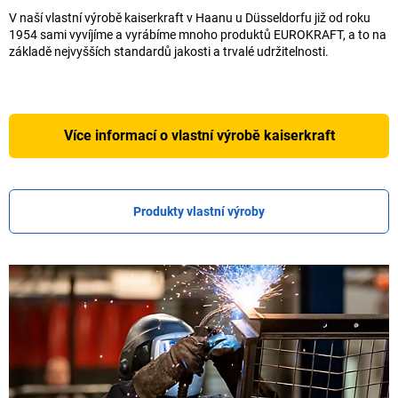
V naší vlastní výrobě
kaiserkraft
v Haanu u Düsseldorfu již od roku
1954 sami vyvíjíme a vyrábíme mnoho produktů EUROKRAFT, a to na
základě nejvyšších standardů jakosti a trvalé udržitelnosti.
Více informací o vlastní výrobě
kaiserkraft
Produkty vlastní výroby