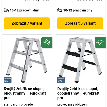
10-12 pracovní dny
10-12 pracovní dny
Zobrazit 7 variant
Zobrazit 3 variant
Dvojitý žebřík se stupni,
Dvojitý žebřík se stupni,
oboustranný – eurokraft
oboustranný – eurokraft
pro
pro
standardní provedení
provedení s obložením