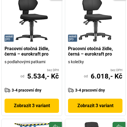
Pracovní otočná židle,
Pracovní otočná židle,
černá – eurokraft pro
černá – eurokraft pro
s podlahovými patkami
s kolečky
bez DPH
bez DPH
5.534,- Kč
6.018,- Kč
od
od
3-4 pracovní dny
3-4 pracovní dny
Zobrazit 3 variant
Zobrazit 3 variant