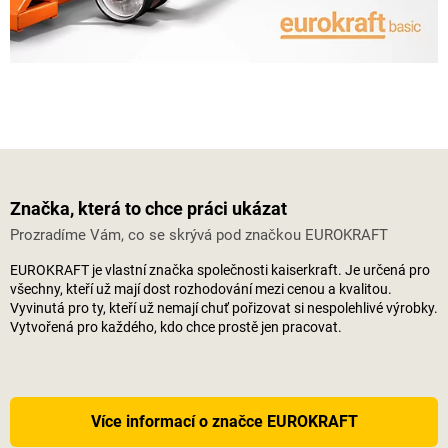
Značka, která to chce práci ukázat
Prozradíme Vám, co se skrývá pod značkou EUROKRAFT
EUROKRAFT je vlastní značka společnosti
kaiserkraft
. Je určená pro
všechny, kteří už mají dost rozhodování mezi cenou a kvalitou.
Vyvinutá pro ty, kteří už nemají chuť pořizovat si nespolehlivé výrobky.
Vytvořená pro každého, kdo chce prostě jen pracovat.
Více informací o značce EUROKRAFT