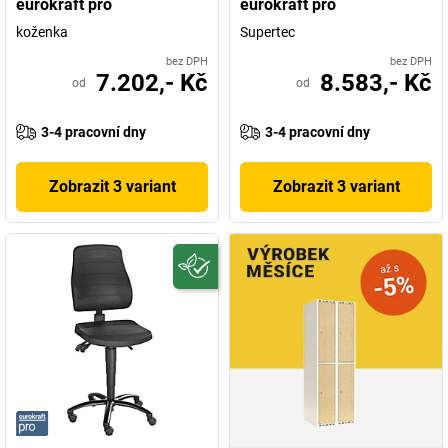
eurokraft pro
eurokraft pro
koženka
Supertec
bez DPH
bez DPH
7.202,- Kč
8.583,- Kč
od
od
3-4 pracovní dny
3-4 pracovní dny
Zobrazit 3 variant
Zobrazit 3 variant