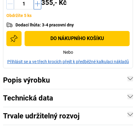
355,- Kč
Obdržíte 5 ks
Dodací lhůta
:
3-4 pracovní dny
DO NÁKUPNÍHO KOŠÍKU
Nebo
Přihlásit se a ve třech krocích přejít k předběžné kalkulaci nákladů
Popis výrobku
Technická data
Trvale udržitelný rozvoj