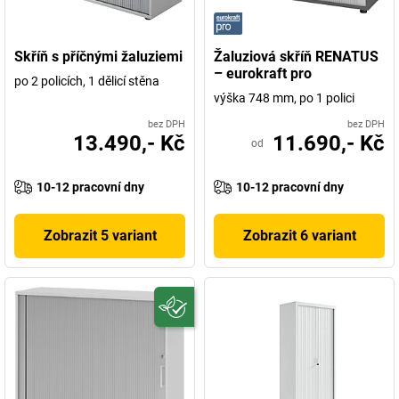
Skříň s příčnými žaluziemi
Žaluziová skříň RENATUS
– eurokraft pro
po 2 policích, 1 dělicí stěna
výška 748 mm, po 1 polici
bez DPH
bez DPH
13.490,- Kč
11.690,- Kč
od
10-12 pracovní dny
10-12 pracovní dny
Zobrazit 5 variant
Zobrazit 6 variant