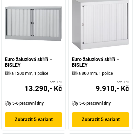
Euro žaluziová skříň –
Euro žaluziová skříň –
BISLEY
BISLEY
šířka 1200 mm, 1 police
šířka 800 mm, 1 police
bez DPH
bez DPH
13.290,- Kč
9.910,- Kč
5-6 pracovní dny
5-6 pracovní dny
Zobrazit 5 variant
Zobrazit 5 variant