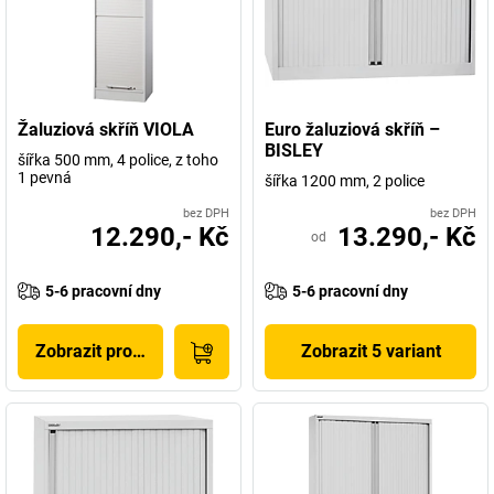
Žaluziová skříň VIOLA
Euro žaluziová skříň –
BISLEY
šířka 500 mm, 4 police, z toho
1 pevná
šířka 1200 mm, 2 police
bez DPH
bez DPH
12.290,- Kč
13.290,- Kč
od
5-6 pracovní dny
5-6 pracovní dny
Zobrazit produkt
Zobrazit 5 variant