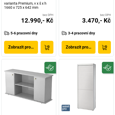
varianta Premium, v x š x h
1660 x 725 x 642 mm
bez DPH
bez DPH
12.990,- Kč
3.470,- Kč
5-6 pracovní dny
3-4 pracovní dny
Zobrazit produkt
Zobrazit produkt