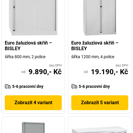
Euro žaluziová skříň –
Euro žaluziová skříň –
BISLEY
BISLEY
šířka 800 mm, 2 police
šířka 1200 mm, 4 police
bez DPH
bez DPH
9.890,- Kč
19.190,- Kč
od
od
5-6 pracovní dny
5-6 pracovní dny
Zobrazit 4 variant
Zobrazit 5 variant