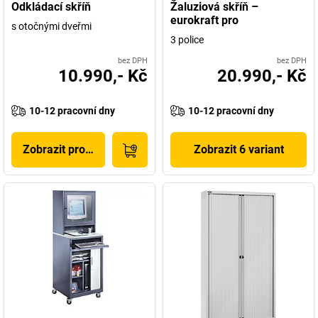
Odkládací skříň
Žaluziová skříň –
eurokraft pro
s otočnými dveřmi
3 police
bez DPH
bez DPH
10.990,- Kč
20.990,- Kč
10-12 pracovní dny
10-12 pracovní dny
Zobrazit produkt
Zobrazit 6 variant