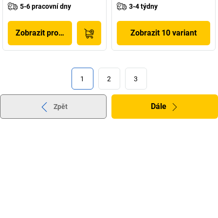
5-6 pracovní dny
3-4 týdny
Zobrazit produkt
Zobrazit 10 variant
1
2
3
Dále
Zpět