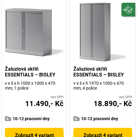
Žaluziová skříň
Žaluziová skříň
ESSENTIALS – BISLEY
ESSENTIALS – BISLEY
v x š x h 1000 x 1000 x 470
v x š x h 1970 x 1000 x 470
mm, 1 police
mm, 4 police
bez DPH
bez DPH
11.490,- Kč
18.890,- Kč
10-12 pracovní dny
10-12 pracovní dny
Zobrazit 4 variant
Zobrazit 4 variant