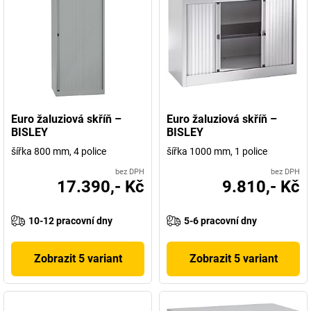
Euro žaluziová skříň –
Euro žaluziová skříň –
BISLEY
BISLEY
šířka 800 mm, 4 police
šířka 1000 mm, 1 police
bez DPH
bez DPH
17.390,- Kč
9.810,- Kč
10-12 pracovní dny
5-6 pracovní dny
Zobrazit 5 variant
Zobrazit 5 variant