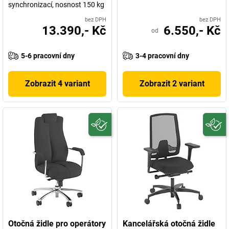
synchronizací, nosnost 150 kg
bez DPH
bez DPH
13.390,- Kč
6.550,- Kč
od
5-6 pracovní dny
3-4 pracovní dny
Zobrazit 4 variant
Zobrazit 2 variant
Otočná židle pro operátory
Kancelářská otočná židle