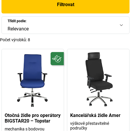
Filtrovat
Třídit podle:
Relevance
Počet výrobků:
8
Otočná židle pro operátory
Kancelářská židle Amer
BIGSTAR20 – Topstar
výškově přestavitelné
područky
mechanika s bodovou