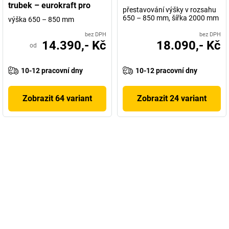
trubek – eurokraft pro
přestavování výšky v rozsahu
650 – 850 mm, šířka 2000 mm
výška 650 – 850 mm
bez DPH
bez DPH
14.390,- Kč
18.090,- Kč
od
10-12 pracovní dny
10-12 pracovní dny
Zobrazit 64 variant
Zobrazit 24 variant