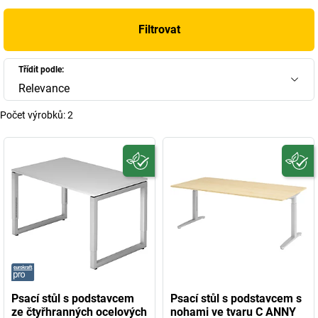
Filtrovat
Třídit podle:
Relevance
Počet výrobků:
2
Psací stůl s podstavcem
Psací stůl s podstavcem s
ze čtyřhranných ocelových
nohami ve tvaru C ANNY