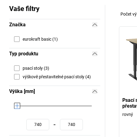
Vaše filtry
Počet vý
Značka
eurokraft basic (1)
Typ produktu
psací stoly (3)
výškově přestavitelné psací stoly (4)
Výška [mm]
Psací s
přesta
rovný
-