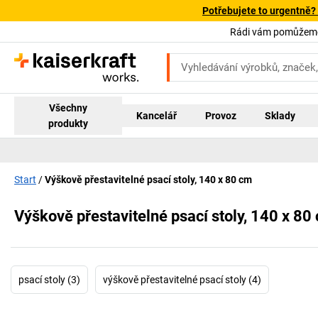
Potřebujete to urgentně?
Rádi vám pomůžeme!
Všechny
Kancelář
Provoz
Sklady
produkty
Start
Výškově přestavitelné psací stoly, 140 x 80 cm
Výškově přestavitelné psací stoly, 140 x 80
psací stoly (3)
výškově přestavitelné psací stoly (4)