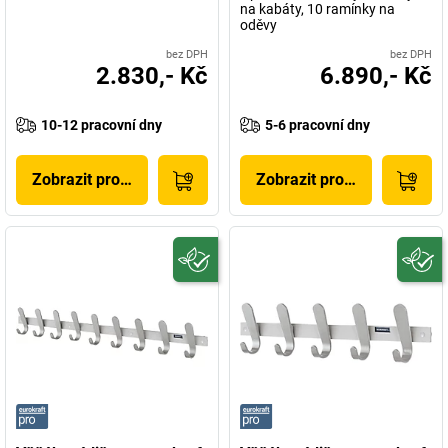
na kabáty, 10 ramínky na
oděvy
bez DPH
bez DPH
2.830,- Kč
6.890,- Kč
10-12 pracovní dny
5-6 pracovní dny
Zobrazit produkt
Zobrazit produkt