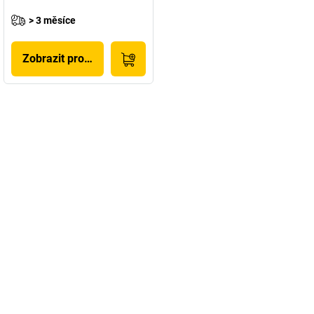
> 3 měsíce
Zobrazit produkt