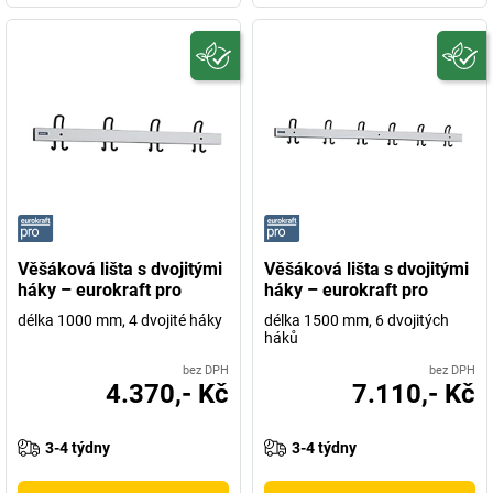
Věšáková lišta s dvojitými
Věšáková lišta s dvojitými
háky – eurokraft pro
háky – eurokraft pro
délka 1000 mm, 4 dvojité háky
délka 1500 mm, 6 dvojitých
háků
bez DPH
bez DPH
4.370,- Kč
7.110,- Kč
3-4 týdny
3-4 týdny