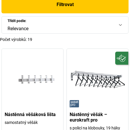
Filtrovat
Třídit podle:
Relevance
Počet výrobků:
19
Nástěnná věšáková lišta
Nástěnný věšák –
eurokraft pro
samostatný věšák
s policí na klobouky, 19 háky